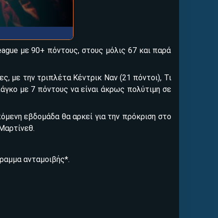
ague με 90+ πόντους, στους μόλις 67 και παρά
 με την τριπλέτα Κέντρικ Ναν (21 πόντοι), Τι
πάγκο με 7 πόντους να είναι άκρως πολύτιμη σε
όμενη εβδομάδα θα αρκεί για την πρόκριση στο
 Μαρτίνεθ.
ραμμα ανταμοιβής*.