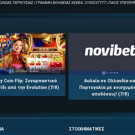
ΛΕΙΑΣ ΠΕΡΙΟΥΣΙΑΣ | ΓΡΑΜΜΗ ΒΟΗΘΕΙΑΣ ΚΕΘΕΑ: 2109237777 | ΠΑΙΞΕ ΥΠΕΥΘΥ
y Coin Flip: Συναρπαστικό
Αυλαία σε Ολλανδία κα
ίδι από την Evolution (7/8)
Πορτογαλία με ενισχυμέ
αποδόσεις! (7/8)
ΜΑ
ΣΤΟΙΧΗΜΑΤΙΚΕΣ