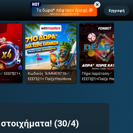
Τα δώρα* πέφτουν βροχή 🎁
Εγγραφή
ΕΕΕΠ | 21+ | ΠΑΙΞΕ ΥΠΕΥΘΥΝΑ
*✅ ΕΕΕΠ|21+
Κωδικός SUMMER710✅
Πήρε παράταση✅
ΕΕΕΠ|21+ ΠαίξεΥπεύθυνα
ΕΕΕΠ|21+Παίξε Υπεύθυνα
 στοιχήματα! (30/4)