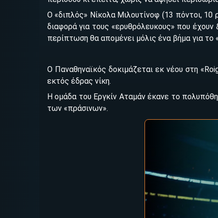
Ο «διπλός» Νίκολα Μιλουτίνοφ (13 πόντοι, 10 
διαφορά για τους «ερυθρόλευκους» που έχουν 
περίπτωση θα απομένει μόλις ένα βήμα για το «
O Παναθηναϊκός δοκιμάζεται εκ νέου στη «Roig
εκτός έδρας νίκη.
Η ομάδα του Εργκίν Αταμάν έκανε το πολυπόθητ
των «πράσινων».