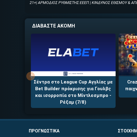
21+| ΑΡΜΟΔΙΟΣ ΡΥΘΜΙΣΤΗΣ:ΕΕΕΠ | ΚΙΝΔΥΝΟΣ ΕΘΙΣΜΟΥ & ΑΠΩ
ΔΙΑΒΑΣΤΕ ΑΚΟΜΗ
Σέντρα στο League Cup Αγγλίας με
Craz
Bet Builder πρόκρισης για Γουλβς
παιχν
και ισορροπία στο Μίντλεσμπρο -
Ρέξαμ (7/8)
ΠΡΟΓΝΩΣΤΙΚΑ
ΣΤΟΙΧΗ