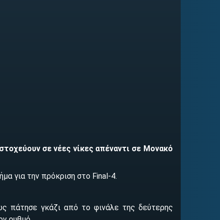
α στοχεύουν σε νέες νίκες απέναντι σε Μονακό
α για την πρόκριση στο Final-4.
ώς πάτησε γκάζι από το φινάλε της δεύτερης
ον ρυθμό.