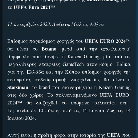
UEFA Euro
2024
το
™
11 Δεκεμβρίου 2023, Λωζάνη, Μάλτα, Αθήνα
UEFA EURO
2024
Επίσημος παγκόσμιος χορηγός του
™
Betano
θα είναι το
, μετά από την αποκλειστική
συμφωνία που συνήψε η
Kaizen Gaming
, μία από τις
μεγαλύτερες εταιρείες
GameTech
στον κόσμο. Ειδικά
για την Ελλάδα και την Κύπρο επίσημος χορηγός της
κορυφαίας ποδοσφαιρικής διοργάνωσης θα είναι η
Stoiximan
, το
brand
που διαχειρίζεται η
Kaizen Gaming
στις δύο χώρες. Το πολυαναμενόμενο
UEFA EURO
2024™ θα διεξαχθεί το επόμενο καλοκαίρι στη
Γερμανία σε 10 πόλεις, από τις 14 Ιουνίου έως τις 14
Ιουλίου 2024.
UEFA
Αυτή είναι η πρώτη φορά στην ιστορία της
που