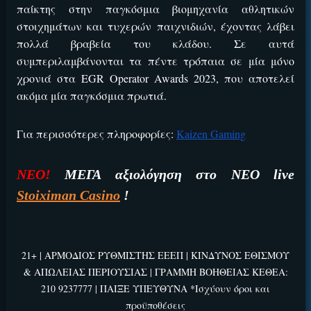
παίκτης στην παγκόσμια βιομηχανία αθλητικών
ΕΕΕΠ | 21+ | ΠΑΙΞΕ ΥΠΕΥΘΥΝΑ
στοιχημάτων και τυχερών παιχνιδιών, έχοντας λάβει
πολλά βραβεία του κλάδου. Σε αυτά
συμπεριλαμβάνονται τα πέντε τρόπαια σε μία μόνο
χρονιά στα
EGR Operator Awards
2023, που αποτελεί
ακόμα μία παγκόσμια πρωτιά.
Για περισσότερες πληροφορίες:
Kaizen Gaming
ΝΕΟ!
ΜΕΓΑ αξιολόγηση στο ΝΕΟ live
Stoiximan Casino
!
21+ | ΑΡΜΟΔΙΟΣ ΡΥΘΜΙΣΤΗΣ ΕΕΕΠ | ΚΙΝΔΥΝΟΣ ΕΘΙΣΜΟΥ
& ΑΠΩΛΕΙΑΣ ΠΕΡΙΟΥΣΙΑΣ | ΓΡΑΜΜΗ ΒΟΗΘΕΙΑΣ ΚΕΘΕΑ:
210 9237777 | ΠΑΙΞΕ ΥΠΕΥΘΥΝΑ *Ισχύουν όροι και
προϋποθέσεις