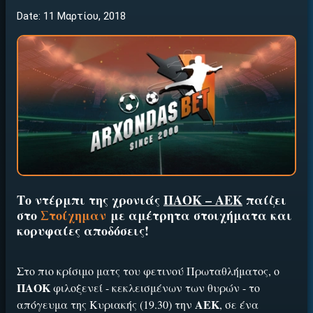
Date: 11 Μαρτίου, 2018
Το ντέρμπι της χρονιάς
ΠΑΟΚ – ΑΕΚ
παίζει
στο
Στοίχημαν
με αμέτρητα στοιχήματα και
κορυφαίες αποδόσεις
!
Στο πιο κρίσιμο ματς του φετινού Πρωταθλήματος, ο
ΠΑΟΚ
φιλοξενεί - κεκλεισμένων των θυρών - το
ΑΕΚ
απόγευμα της Κυριακής (19.30) την
, σε ένα