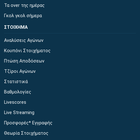
Τα over της ημέρας
Γκολ γκολ σήμερα
ΣΤΟΙΧΗΜΑ
Αναλύσεις Αγώνων
Κουπόνι Στοιχήματος
Πτώση Αποδόσεων
Τζίροι Αγώνων
Στατιστικά
Βαθμολογίες
Livescores
Live Streaming
Προσφορές* Εγγραφής
Θεωρία Στοιχήματος