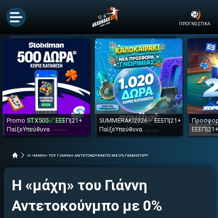
ΠΡΟΓΝΩΣΤΙΚΑ
Promo STX500✅ ΕΕΕΠ|21+
SUMMERAKI2026✅ ΕΕΕΠ|21+
Προσφορ
ΠαίξεΥπεύθυνα
ΠαίξεΥπεύθυνα
ΕΕΕΠ|21+
Η «ΜΑΧΗ» ΤΟΥ ΓΙΑΝΝΗ ΑΝΤΕΤΟΚΟΥΝΜΠΟ ΜΕ 0% ΓΚΑΝΙΟΤΑ**!
Η «μάχη» του Γιάννη
Αντετοκούνμπο με 0%