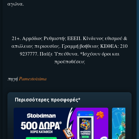
ΕΓΚΡΙΣΗ ΑΠΟ ΑΡΧΟΝΤΑ ΕΓΚΡΙΣΗ ΑΠΟ ΑΡΧΟΝΤΑ
αγώνα.
21+. Αρμόδιος Ρυθμιστής ΕΕΕΠ. Κίνδυνος εθισμού &
απώλειας περιουσίας. Γραμμή βοήθειας ΚΕΘΕΑ: 210
9237777. Παίξε Υπεύθυνα. *Ισχύουν όροι και
προϋποθέσεις
ΕΓΚΡΙΣΗ ΑΠΟ ΑΡΧΟΝΤΑ ΕΓΚΡΙΣΗ ΑΠΟ ΑΡΧΟΝΤΑ
πηγή
Pamestoixima
Βρέθηκε στοιχηματική με:
Περισσότερες προσφορές*
Εύκολη εγγραφή