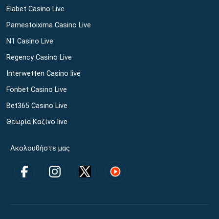
Elabet Casino Live
Pamestoixima Casino Live
N1 Casino Live
Regency Casino Live
Interwetten Casino live
Fonbet Casino Live
Bet365 Casino Live
Θεωρία Καζίνο live
Ακολουθήστε μας