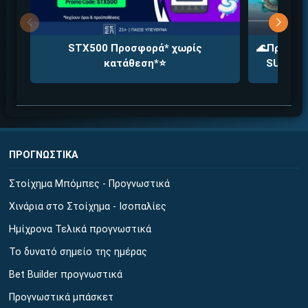
Άμεση ταυτοποίηση
Γρήγορες αναλήψεις
STX500 Προσφορά* χωρίς
🌊Προσφορ
↪ΠΑΙΞΕ ΝΟΜΙΜΑ
κατάθεση*⭐
SUMMERA
ΕΕΕΠ | 21+ | ΠΑΙΞΕ ΥΠΕΥΘΥΝΑ
ΠΡΟΓΝΩΣΤΙΚΑ
Στοίχημα Μπόμπες - Προγνωστικά
Χινάρια στο Στοίχημα - Ισοπαλίες
Ημίχρονα Τελικά προγνωστικά
Το δυνατό σημείο της ημέρας
Bet Builder προγνωστικά
Προγνωστικά μπάσκετ