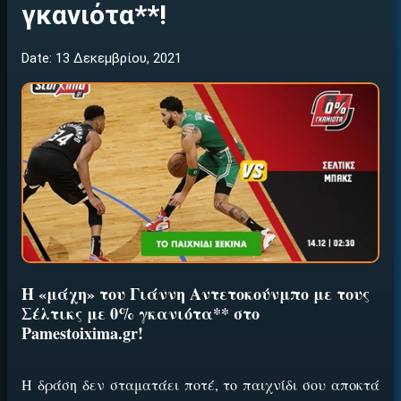
γκανιότα**!
Date: 13 Δεκεμβρίου, 2021
Η «μάχη» του Γιάννη Αντετοκούνμπο με τους
Σέλτικς με 0% γκανιότα** στο
Pamestoixima
.
gr
!
Η δράση δεν σταματάει ποτέ, το παιχνίδι σου αποκτά