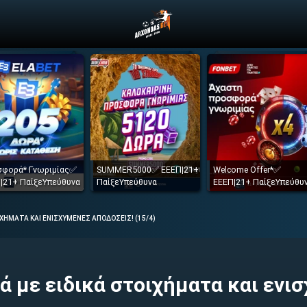
φορά* Γνωριμίας✅
SUMMER5000✅ ΕΕΕΠ|21+
Welcome Offer*✅
|21+ ΠαίξεΥπεύθυνα
ΠαίξεΥπεύθυνα
ΕΕΕΠ|21+ ΠαίξεΥπεύθυ
ΙΧΗΜΑΤΑ ΚΑΙ ΕΝΙΣΧΥΜΕΝΕΣ ΑΠΟΔΟΣΕΙΣ! (15/4)
ά με ειδικά στοιχήματα και ενι