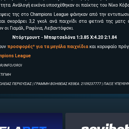
τητα. Ανάλογή εικόνα υποσχέθηκαν οι παίκτες του Νίκο Κόβ
ψεις της στο Champions League φάνηκαν από την εντυπωσια
και σκοράρει 3,2 γκολ ανά παιχνίδι στα φετινά της ματς 
υν οι Γιαμάλ, Ραφίνια, Λεβαντόφσκι.
Ντόρτμουντ - Μπαρτσελόνα 1:3.85 Χ:4.20 2:1.84
ρουν
προσφορές* για τα μεγάλα παιχνίδια
και κορυφαίο πρόγ
mpions League
GR/INFO/OROI
ΣΤΙΓΜΗ
ΛΕΙΑΣ ΠΕΡΙΟΥΣΙΑΣ | ΓΡΑΜΜΗ ΒΟΗΘΕΙΑΣ ΚΕΘΕΑ: 2109237777 | ΠΑΙΞΕ ΥΠΕΥΘΥ