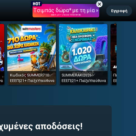
Τσιμπάς δώρα* με τη μία »
Εγγραφή
ΕΕΕΠ | 21+ | ΠΑΙΞΕ ΥΠΕΥΘΥΝΑ
Κωδικός SUMMER710✅
SUMMERAKI2026✅
Πήρε παράτ
να
ΕΕΕΠ|21+ ΠαίξεΥπεύθυνα
ΕΕΕΠ|21+ ΠαίξεΥπεύθυνα
ΕΕΕΠ|21+Παί
σχυμένες αποδόσεις!