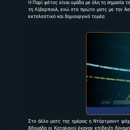
Η Παρί φέτος είναι ομάδα με όλη τη σημασία τ
τη Λίβερπουλ, ενώ στο πρώτο ματς με την Άσ
εκτελεστικό και δημιουργικό τομέα.
Στο άλλο ματς της ημέρας η Ντόρτμουντ ψάχν
βδομάδα οι Καταλανοί έκαναν επίδειξη δύναμη