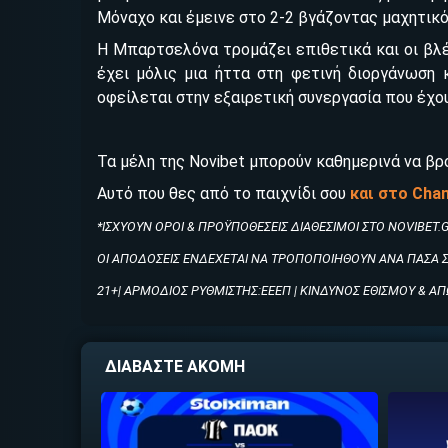
Μόναχο και έμεινε στο 2-2 βγάζοντας μαχητικό
Η Μπαρτσελόνα τρομάζει επιθετικά και οι βλέ
έχει μόλις μια ήττα στη φετινή διοργάνωση 
οφείλεται στην εξαιρετική συνεργασία που έχο
Τα μέλη της Novibet μπορούν καθημερινά να β
Αυτό που θες από το παιχνίδι σου
και στ
o Cha
*ΙΣΧΥΟΥΝ ΟΡΟΙ & ΠΡΟΫΠΟΘΕΣΕΙΣ ΔΙΑΘΕΣΙΜΟΙ ΣΤΟ NOVIBET.
ΟΙ ΑΠΟΔΟΣΕΙΣ ΕΝΔΕΧΕΤΑΙ ΝΑ ΤΡΟΠΟΠΟΙΗΘΟΥΝ ΑΝΑ ΠΑΣΑ 
21+| ΑΡΜΟΔΙΟΣ ΡΥΘΜΙΣΤΗΣ:ΕΕΕΠ | ΚΙΝΔΥΝΟΣ ΕΘΙΣΜΟΥ & ΑΠΩ
ΔΙΑΒΑΣΤΕ ΑΚΟΜΗ