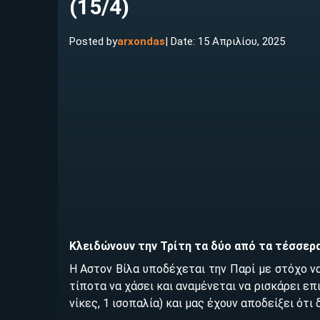
(15/4)
Posted by
arxondas
| Date: 15 Απριλίου, 2025
Κλειδώνουν την Τρίτη τα δύο από τα τέσσερα
Η Αστον Βίλα υποδέχεται την Παρί με στόχο να
τίποτα να χάσει και αναμένεται να ρισκάρει επ
νίκες, 1 ισοπαλία) και μας έχουν αποδείξει ότι