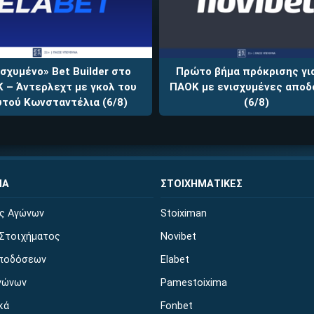
ισχυμένο» Bet Builder στο
Πρώτο βήμα πρόκρισης γι
 – Άντερλεχτ με γκολ του
ΠΑΟΚ με ενισχυμένες αποδ
υτού Κωνσταντέλια (6/8)
(6/8)
ΜΑ
ΣΤΟΙΧΗΜΑΤΙΚΕΣ
ις Αγώνων
Stoiximan
Στοιχήματος
Novibet
ποδόσεων
Elabet
γώνων
Pamestoixima
κά
Fonbet