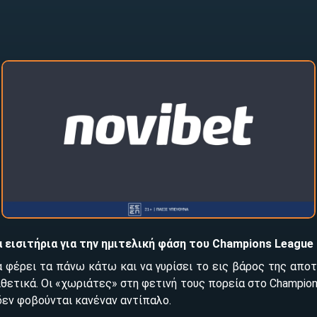
 εισιτήρια για την ημιτελική φάση του Champions League
 φέρει τα πάνω κάτω και να γυρίσει το εις βάρος της αποτέ
ιθετικά. Οι «χωριάτες» στη φετινή τους πορεία στο Champion
 δεν φοβούνται κανέναν αντίπαλο.