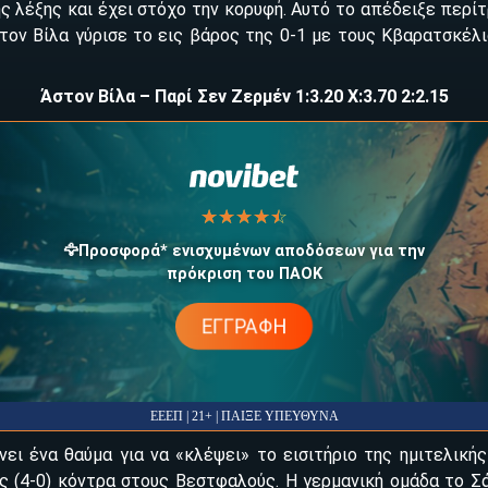
ης λέξης και έχει στόχο την κορυφή. Αυτό το απέδειξε περ
τον Βίλα γύρισε το εις βάρος της 0-1 με τους Κβαρατσκέλ
Άστον Βίλα – Παρί Σεν Ζερμέν 1:3.20 Χ:3.70 2:2.15
☆☆☆☆☆
★★★★★
🦅Προσφορά* ενισχυμένων αποδόσεων για την
πρόκριση του ΠΑΟΚ
ΕΓΓΡΑΦΗ
ΕΕΕΠ | 21+ | ΠΑΙΞΕ ΥΠΕΥΘΥΝΑ
ει ένα θαύμα για να «κλέψει» το εισιτήριο της ημιτελικ
ς (4-0) κόντρα στους Βεστφαλούς. Η γερμανική ομάδα το Σ