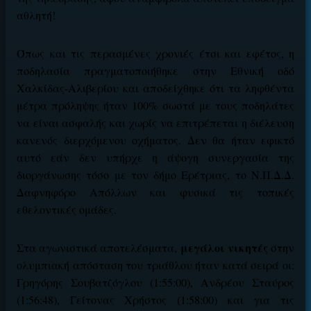
αθλητή!
Όπως και τις περασμένες χρονιές έτσι και εφέτος, η
ΕΓΚΡΙΣΗ ΑΠΟ ΑΡΧΟΝΤΑ ΕΓΚΡΙΣΗ ΑΠΟ ΑΡΧΟΝΤΑ
ποδηλασία πραγματοποιήθηκε στην Εθνική οδό
Χαλκίδας-Αλιβερίου και αποδείχθηκε ότι τα ληφθέντα
μέτρα πρόληψης ήταν 100% σωστά με τους ποδηλάτες
να είναι ασφαλής και χωρίς να επιτρέπεται η διέλευση
κανενός διερχόμενου οχήματος. Δεν θα ήταν εφικτό
αυτό εάν δεν υπήρχε η άψογη συνεργασία της
διοργάνωσης τόσο με τον δήμο Ερέτριας, το Ν.Π.Δ.Δ.
Δαφνηφόρο Απόλλων και φυσικά τις τοπικές
εθελοντικές ομάδες.
μεγάλοι νικητές
Στα αγωνιστικά αποτελέσματα,
στην
ολυμπιακή απόσταση του τριάθλου ήταν κατά σειρά οι:
Γρηγόρης Σουβατζόγλου (1:55:00), Ανδρέου Σταύρος
(1:56:48), Γείτονας Χρήστος (1:58:00) και για τις