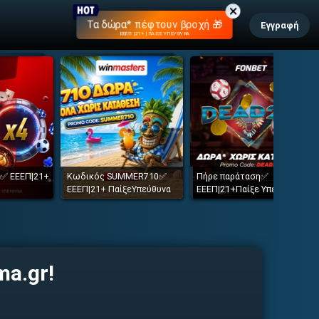
Τα δώρα* πέφτουν βροχή 🎁
Εγγραφή
ΕΕΕΠ | 21+ | ΠΑΙΞΕ ΥΠΕΥΘΥΝΑ
*✅ ΕΕΕΠ|21+
Κωδικός SUMMER710✅
Πήρε παράταση✅
ΕΕΕΠ|21+ ΠαίξεΥπεύθυνα
ΕΕΕΠ|21+Παίξε Υπεύθυνα
ma.gr!