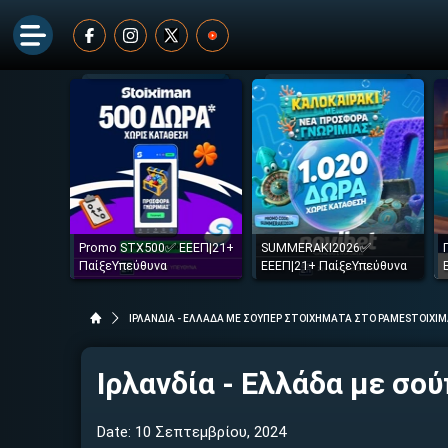
Promo STX500✅ ΕΕΕΠ|21+
SUMMERAKI2026✅
ΠαίξεΥπεύθυνα
ΕΕΕΠ|21+ ΠαίξεΥπεύθυνα
ΙΡΛΑΝΔΙΑ - ΕΛΛΑΔΑ ΜΕ ΣΟΥΠΕΡ ΣΤΟΙΧΗΜΑΤΑ ΣΤΟ PAMESTOIXIM
Ιρλανδία - Ελλάδα με σο
Date: 10 Σεπτεμβρίου, 2024