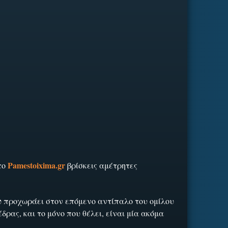
Pamestoixima.gr
Στο
βρίσκεις αμέτρητες
υ
προχωράει στον επόμενο αντίπαλο του ομίλου
 έδρας, και το μόνο που θέλει, είναι μία ακόμα