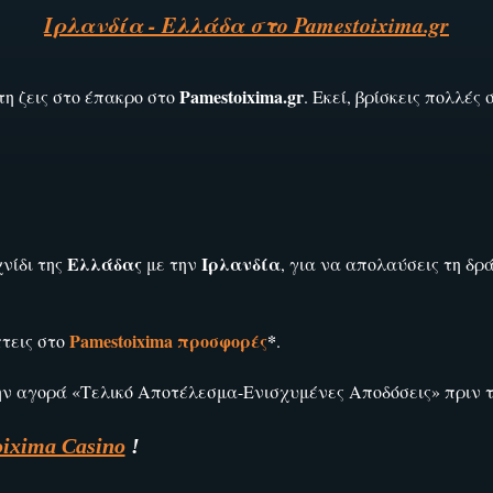
Ιρλανδία - Ελλάδα στο Pamestoixima.gr
Pamestoixima
.
gr
τη ζεις στο έπακρο στο
. Εκεί, βρίσκεις πολλές
Ελλάδας
Ιρλανδία
χνίδι της
με την
, για να απολαύσεις τη δρά
Pamestoixima προσφορές
*
τεις στο
.
την αγορά «Τελικό Αποτέλεσμα-Ενισχυμένες Αποδόσεις» πριν 
ixima Casino
!