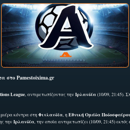
α στο Pamestoixima.gr
tions League
Ιρλανδία
, αντιμετωπίζοντας την
(10/09, 21:45). 
Φινλανδία
Εθνική Ομάδα Ποδοσφαίρο
εμιέρα κόντρα στη
, η
Ιρλανδία
της την
, την οποία αντιμετωπίζει (10/09, 21:45) εκτός