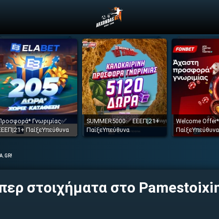
Προσφορά* Γνωριμίας✅
SUMMER5000✅ ΕΕΕΠ|21+
Welcome Offer
ΕΕΕΠ|21+ ΠαίξεΥπεύθυνα
ΠαίξεΥπεύθυνα
ΠαίξεΥπεύθυνα
A.GR!
ύπερ στοιχήματα στο Pamestoixi