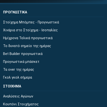
ΠΡΟΓΝΩΣΤΙΚΑ
Στοίχημα Μπόμπες - Προγνωστικά
Χινάρια στο Στοίχημα - Ισοπαλίες
Ημίχρονα Τελικά προγνωστικά
Το δυνατό σημείο της ημέρας
Bet Builder προγνωστικά
Προγνωστικά μπάσκετ
Τα over της ημέρας
Γκολ γκολ σήμερα
ΣΤΟΙΧΗΜΑ
Αναλύσεις Αγώνων
Κουπόνι Στοιχήματος