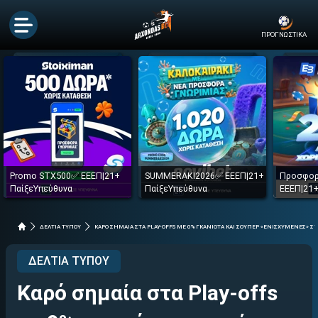
ΠΡΟΓΝΩΣΤΙΚΑ
Promo STX500✅ ΕΕΕΠ|21+
SUMMERAKI2026✅ ΕΕΕΠ|21+
Προσφορ
ΠαίξεΥπεύθυνα
ΠαίξεΥπεύθυνα
ΕΕΕΠ|21+
ΔΕΛΤΙΑ ΤΥΠΟΥ
ΚΑΡΟ ΣΗΜΑΙΑ ΣΤΑ PLAY-OFFS ΜΕ 0% ΓΚΑΝΙΟΤΑ ΚΑΙ ΣΟΥΠΕΡ «ΕΝΙΣΧΥΜΕΝΕΣ» ΣΤΑ
ΔΕΛΤΙΑ ΤΥΠΟΥ
Καρό σημαία στα Play-offs