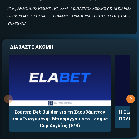
2
1+ | ΑΡΜΟΔΙΟΣ ΡΥΘΜΙΣΤΗΣ ΕΕΕΠ | ΚΙΝΔΥΝΟΣ ΕΘΙΣΜΟΥ & ΑΠΩΛΕΙΑΣ
ΠΕΡΙΟΥΣΙΑΣ | ΕΟΠΑΕ – ΓΡΑΜΜΗ ΣΥΜΒΟΥΛΕΥΤΙΚΗΣ: 1114 | ΠΑΙΞΕ
ΥΠΕΥΘΥΝΑ
ΔΙΑΒΑΣΤΕ ΑΚΟΜΗ
Σούπερ Bet Builder για τη Σαουθάμπτον
Η ELABE
και «Ενισχυμένη» Μπέρμιγχαμ στο League
ΒΟΛΟΣ σ
Cup Αγγλίας (8/8)