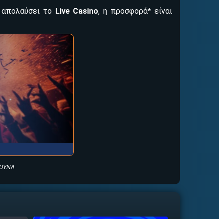
α απολαύσει το
Live Casino
, η προσφορά* είναι
ΥΘΥΝΑ