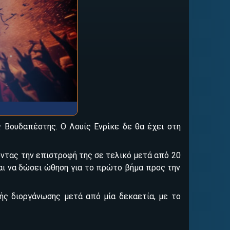
ς Βουδαπέστης. Ο Λουίς Ενρίκε δε θα έχει στη
ώντας την επιστροφή της σε τελικό μετά από 20
ται να δώσει ώθηση για το πρώτο βήμα προς την
ής διοργάνωσης μετά από μία δεκαετία, με το