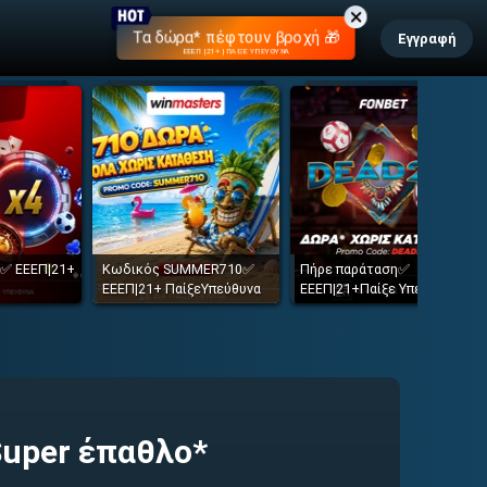
Τα δώρα* πέφτουν βροχή 🎁
Εγγραφή
ΕΕΕΠ | 21+ | ΠΑΙΞΕ ΥΠΕΥΘΥΝΑ
*✅ ΕΕΕΠ|21+
Κωδικός SUMMER710✅
Πήρε παράταση✅
ΕΕΕΠ|21+ ΠαίξεΥπεύθυνα
ΕΕΕΠ|21+Παίξε Υπεύθυνα
Super έπαθλο*