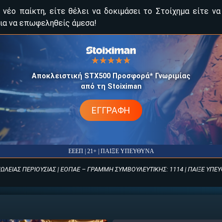
 νέο παίκτη, είτε θέλει να δοκιμάσει το Στοίχημα είτε ν
για να επωφεληθείς άμεσα!
☆☆☆☆☆
★★★★★
Αποκλειστική STX500 Προσφορά* Γνωριμίας
από τη Stoiximan
EΓΓΡΑΦΗ
ΕΕΕΠ | 21+ | ΠΑΙΞΕ ΥΠΕΥΘΥΝΑ
ΩΛΕΙΑΣ ΠΕΡΙΟΥΣΙΑΣ | ΕΟΠΑΕ – ΓΡΑΜΜΗ ΣΥΜΒΟΥΛΕΥΤΙΚΗΣ: 1114 | ΠΑΙΞΕ ΥΠΕ