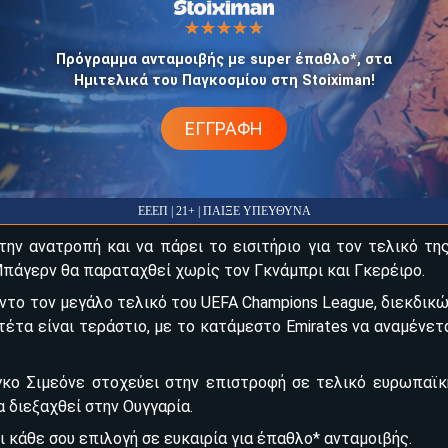
☆☆☆☆☆
★★★★★
Πρόγραμμα ανταμοιβής με super έπαθλο*, στα
Ημιτελικά του Παγκοσμίου στη Stoiximan!
EΓΓΡΑΦΗ
ΕΕΕΠ | 21+ | ΠΑΙΞΕ ΥΠΕΥΘΥΝΑ
την ανατροπή και να πάρει το εισιτήριο για τον τελικό τη
Μπάγερν θα παραταχθεί χωρίς τον Γκνάμπρι και Γκερέιρο.
ντο τον μεγάλο τελικό του UEFA Champions League, διεκδικ
ρτέτα είναι τεράστιο, με το κατάμεστο Emirates να αναμένε
γκο Σιμεόνε στοχεύει στην επιστροφή σε τελικό ευρωπαϊκ
 διεξαχθεί στην Ουγγαρία.
 κάθε σου επιλογή σε ευκαιρία για έπαθλο* ανταμοιβής.