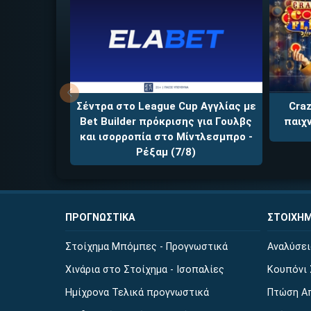
Σέντρα στο League Cup Αγγλίας με
Craz
Bet Builder πρόκρισης για Γουλβς
παιχν
και ισορροπία στο Μίντλεσμπρο -
Ρέξαμ (7/8)
ΠΡΟΓΝΩΣΤΙΚΑ
ΣΤΟΙΧΗ
Στοίχημα Μπόμπες - Προγνωστικά
Αναλύσε
Χινάρια στο Στοίχημα - Ισοπαλίες
Κουπόνι 
Ημίχρονα Τελικά προγνωστικά
Πτώση Α