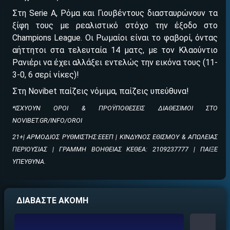
Στη Serie A, Ρόμα και Γιουβέντους διασταυρώνουν τα
ξίφη τους με ρεαλιστικό στόχο την έξοδο στο
ΕΓΚΡΙΣΗ ΑΠΟ ΑΡΧΟΝΤΑ ΕΓΚΡΙΣΗ ΑΠΟ ΑΡΧΟΝΤΑ
Champions League. Οι Ρωμαίοι είναι το φαβορί, όντας
Βρέθηκε στοιχηματική με:
αήττητοι στα τελευταία 14 ματς, με τον Κλαούντιο
Ρανιέρι να έχει αλλάξει εντελώς την εικόνα τους (11-
3-0, 6 σερί νίκες)!
Στη Novibet παίζεις νόμιμα, παίζεις υπεύθυνα!
*ΙΣΧΥΟΥΝ ΟΡΟΙ & ΠΡΟΫΠΟΘΕΣΕΙΣ ΔΙΑΘΕΣΙΜΟΙ ΣΤΟ
NOVIBET.GR/INFO/OROI
Εύκολη εγγραφή
21+| ΑΡΜΟΔΙΟΣ ΡΥΘΜΙΣΤΗΣ:ΕΕΕΠ | ΚΙΝΔΥΝΟΣ ΕΘΙΣΜΟΥ & ΑΠΩΛΕΙΑΣ
Άμεση ταυτοποίηση
ΠΕΡΙΟΥΣΙΑΣ | ΓΡΑΜΜΗ ΒΟΗΘΕΙΑΣ ΚΕΘΕΑ: 2109237777 | ΠΑΙΞΕ
Γρήγορες αναλήψεις
ΥΠΕΥΘΥΝΑ.
↪ΠΑΙΞΕ ΝΟΜΙΜΑ
ΕΕΕΠ | 21+ | ΠΑΙΞΕ ΥΠΕΥΘΥΝΑ
ΔΙΑΒΑΣΤΕ ΑΚΟΜΗ