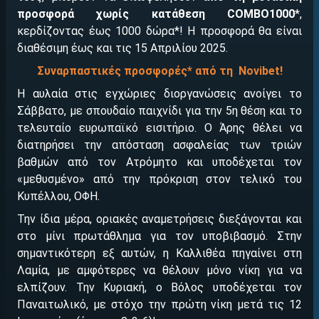
προσφορά χωρίς κατάθεση COMBO1000
*,
κερδίζοντας έως 1000 δώρα*! Η προσφορά θα είναι
διαθέσιμη έως και τις 15 Απριλίου 2025.
Συναρπαστικές προσφορές* από τη
Novibet
!
Η αυλαία στις εγχώριες διοργανώσεις ανοίγει το
Σάββατο, με σπουδαίο παιχνίδι για την 5η θέση και το
τελευταίο ευρωπαϊκό εισιτήριο. Ο Άρης θέλει να
διατηρήσει την απόσταση ασφαλείας των τριών
βαθμών από τον Ατρόμητο και υποδέχεται τον
«μεθυσμένο» από την πρόκριση στον τελικό του
Κυπέλλου, ΟΦΗ.
Την ίδια μέρα, οριακές αναμετρήσεις διεξάγονται και
στο μίνι πρωτάθλημα για τον υποβιβασμό. Στην
σημαντικότερη εξ αυτών, η Καλλιθέα πηγαίνει στη
Λαμία, με αμφότερες να θέλουν μόνο νίκη για να
ελπίζουν. Την Κυριακή, ο Βόλος υποδέχεται τον
Παναιτωλικό, με στόχο την πρώτη νίκη μετά τις 12