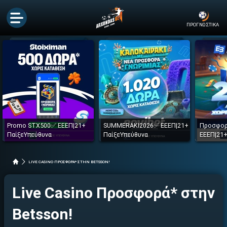
ΠΡΟΓΝΩΣΤΙΚΑ
Promo STX500✅ ΕΕΕΠ|21+
SUMMERAKI2026✅ ΕΕΕΠ|21+
Προσφορ
ΠαίξεΥπεύθυνα
ΠαίξεΥπεύθυνα
ΕΕΕΠ|21+
LIVE CASINO ΠΡΟΣΦΟΡΑ* ΣΤΗΝ BETSSON!
Live Casino Προσφορά* στην
Betsson!