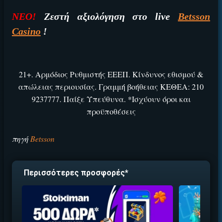
ΝΕΟ!
Ζεστή αξιολόγηση στο live
Betsson
Casino
!
ΕΓΚΡΙΣΗ ΑΠΟ ΑΡΧΟΝΤΑ ΕΓΚΡΙΣΗ ΑΠΟ ΑΡΧΟΝΤΑ
21+. Αρμόδιος Ρυθμιστής ΕΕΕΠ. Κίνδυνος εθισμού &
απώλειας περιουσίας. Γραμμή βοήθειας ΚΕΘΕΑ: 210
9237777. Παίξε Υπεύθυνα. *Ισχύουν όροι και
προϋποθέσεις
πηγή
Betsson
Περισσότερες προσφορές*