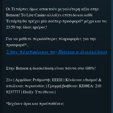
Οι Τετάρτες όμως αποκτούν μεγαλύτερη αξία στην
Betsson
! Το
Live
Casino
αλλάζει επίπεδο και κάθε
Τετάρτη θα τρέχει μία σούπερ προσφορά* μέχρι και τις
23:59 της ίδιας ημέρας!
ΕΓΚΡΙΣΗ ΑΠΟ ΑΡΧΟΝΤΑ ΕΓΚΡΙΣΗ ΑΠΟ ΑΡΧΟΝΤΑ
Για να μάθετε περισσότερες πληροφορίες για την
προσφορά*..
Στην πλατφόρμα της 
Betsson
 η διασκέδαση ε
Στην
Betsson
η διασκέδαση είναι πάντα στο 100%!
21+ | Αρμόδιος Ρυθμιστής ΕΕΕΠ | Κίνδυνος εθισμού &
απώλειας περιουσίας | Γραμμή βοήθειας ΚΕΘΕΑ: 210
9237777 | Παίξε Υπεύθυνα |
*Ισχύουν όροι και προϋποθέσεις