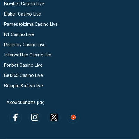
Novibet Casino Live
Elabet Casino Live
Pamestoixima Casino Live
N1 Casino Live
Regency Casino Live
Interwetten Casino live
Fonbet Casino Live
Bet365 Casino Live
Θεωρία Καζίνο live
Ακολουθήστε μας