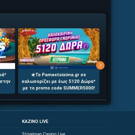
ρά*
☀️To Pamestoixima.gr σε
🎁SUPER 
 στην
καλωσορίζει με έως 5120 Δώρα*
ΚΑΤΑΘΕΣΗ
με το promo code SUMMER5000!
ΚΑΖΙΝΟ LIVE
Stoiximan Casino Live