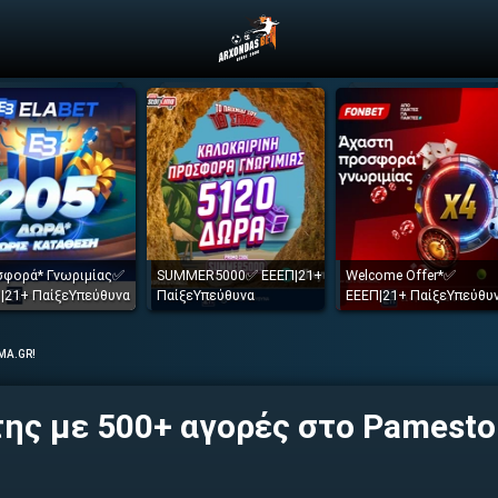
φορά* Γνωριμίας✅
SUMMER5000✅ ΕΕΕΠ|21+
Welcome Offer*✅
|21+ ΠαίξεΥπεύθυνα
ΠαίξεΥπεύθυνα
ΕΕΕΠ|21+ ΠαίξεΥπεύθυ
MA.GR!
ης με 500+ αγορές στο Pamestoi