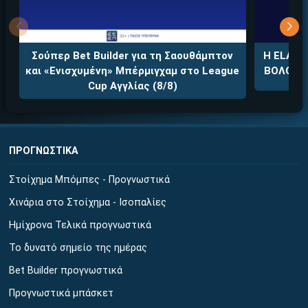
Σούπερ Bet Builder για τη Σαουθάμπτον
Η ELABE
και «Ενισχυμένη» Μπέρμιγχαμ στο League
ΒΟΛΟΣ σ
Cup Αγγλίας (8/8)
ΠΡΟΓΝΩΣΤΙΚΑ
Στοίχημα Μπόμπες - Προγνωστικά
Χινάρια στο Στοίχημα - Ισοπαλίες
Ημίχρονα Τελικά προγνωστικά
Το δυνατό σημείο της ημέρας
Bet Builder προγνωστικά
Προγνωστικά μπάσκετ