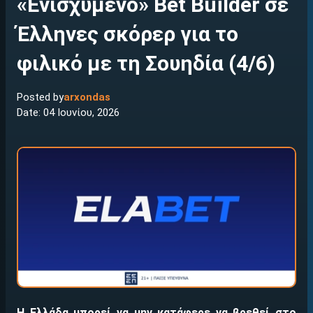
«Ενισχυμένο» Bet Builder σε
Έλληνες σκόρερ για το
φιλικό με τη Σουηδία (4/6)
Posted by
arxondas
Date: 04 Ιουνίου, 2026
Η Ελλάδα μπορεί να μην κατάφερε να βρεθεί στο