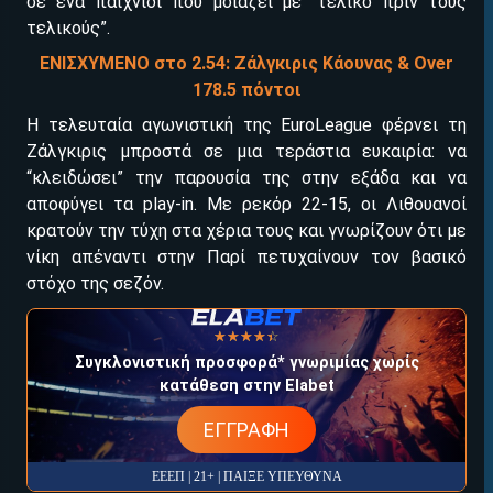
σε ένα παιχνίδι που μοιάζει με “τελικό πριν τους
τελικούς”.
ΕΝΙΣΧΥΜΕΝΟ στο 2.54: Ζάλγκιρις Κάουνας & Over
178.5 πόντοι
Η τελευταία αγωνιστική της EuroLeague φέρνει τη
ΕΓΚΡΙΣΗ ΑΠΟ ΑΡΧΟΝΤΑ ΕΓΚΡΙΣΗ ΑΠΟ ΑΡΧΟΝΤΑ
Ζάλγκιρις μπροστά σε μια τεράστια ευκαιρία: να
“κλειδώσει” την παρουσία της στην εξάδα και να
αποφύγει τα play-in. Με ρεκόρ 22-15, οι Λιθουανοί
κρατούν την τύχη στα χέρια τους και γνωρίζουν ότι με
νίκη απέναντι στην Παρί πετυχαίνουν τον βασικό
στόχο της σεζόν.
☆☆☆☆☆
★★★★★
Συγκλονιστική προσφορά* γνωριμίας χωρίς
κατάθεση στην Elabet
ΕΓΓΡΑΦΗ
ΕΕΕΠ | 21+ | ΠΑΙΞΕ ΥΠΕΥΘΥΝΑ