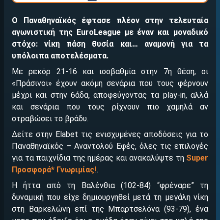
Ο Παναθηναϊκός έφτασε πλέον στην τελευταία
αγωνιστική της EuroLeague με έναν και μοναδικό
στόχο: νίκη πάση θυσία και… αναμονή για τα
υπόλοιπα αποτελέσματα.
Με ρεκόρ 21-16 και ισοβαθμία στην 7η θέση, οι
«Πράσινοι» έχουν ακόμη σενάρια που τους φέρνουν
μέχρι και στην 6άδα, αποφεύγοντας τα play-in, αλλά
και σενάρια που τους ρίχνουν πιο χαμηλά αν
στραβώσει το βράδυ.
Δείτε στην Elabet τις ενισχυμένες αποδόσεις για το
Παναθηναϊκός – Αναντολού Εφές, όλες τις επιλογές
για τα παιχνίδια της ημέρας και ανακαλύψτε τη
Super
Προσφορά* Γνωριμίας
!
.
Η ήττα από τη Βαλένθια (102-84) “φρέναρε” τη
δυναμική που είχε δημιουργηθεί μετά τη μεγάλη νίκη
στη Βαρκελώνη επί της Μπαρτσελόνα (93-79), ένα