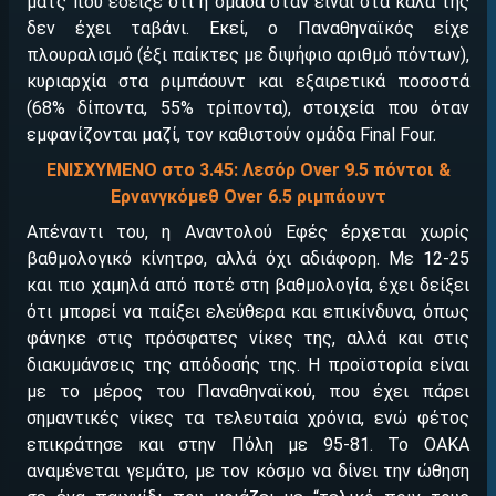
ματς που έδειξε ότι η ομάδα όταν είναι στα καλά της
δεν έχει ταβάνι. Εκεί, ο Παναθηναϊκός είχε
πλουραλισμό (έξι παίκτες με διψήφιο αριθμό πόντων),
κυριαρχία στα ριμπάουντ και εξαιρετικά ποσοστά
(68% δίποντα, 55% τρίποντα), στοιχεία που όταν
εμφανίζονται μαζί, τον καθιστούν ομάδα Final Four.
ΕΝΙΣΧΥΜΕΝΟ στο 3.45: Λεσόρ Over 9.5 πόντοι &
Ερνανγκόμεθ Over 6.5 ριμπάουντ
Απέναντι του, η Αναντολού Εφές έρχεται χωρίς
βαθμολογικό κίνητρο, αλλά όχι αδιάφορη. Με 12-25
και πιο χαμηλά από ποτέ στη βαθμολογία, έχει δείξει
ότι μπορεί να παίξει ελεύθερα και επικίνδυνα, όπως
φάνηκε στις πρόσφατες νίκες της, αλλά και στις
διακυμάνσεις της απόδοσής της. Η προϊστορία είναι
με το μέρος του Παναθηναϊκού, που έχει πάρει
σημαντικές νίκες τα τελευταία χρόνια, ενώ φέτος
επικράτησε και στην Πόλη με 95-81. Το ΟΑΚΑ
αναμένεται γεμάτο, με τον κόσμο να δίνει την ώθηση