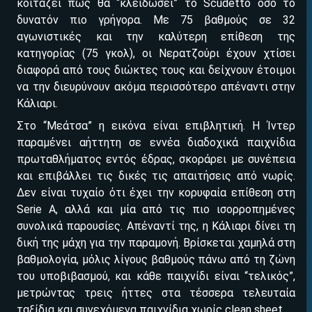
ΕΓΚΡΙΣΗ ΑΠΟ ΑΡΧΟΝΤΑ ΕΓΚΡΙΣΗ ΑΠΟ ΑΡΧΟΝΤΑ
κοιτάζει πώς θα “κλειδώσει” το Scudetto όσο το
δυνατόν πιο γρήγορα. Με 75 βαθμούς σε 32
αγωνιστικές και την καλύτερη επίθεση της
κατηγορίας (75 γκολ), οι Νερατζούρι έχουν χτίσει
διαφορά από τους διώκτες τους και δείχνουν έτοιμοι
να την διευρύνουν ακόμα περισσότερο απέναντι στην
Κάλιαρι.
Εύκολη εγγραφή
Στο “Μεάτσα” η εικόνα είναι επιβλητική. Η Ίντερ
Άμεση ταυτοποίηση
παραμένει αήττητη σε εννέα διαδοχικά παιχνίδια
Γρήγορες αναλήψεις
πρωταθλήματος εντός έδρας, σκοράρει με συνέπεια
↪ΠΑΙΞΕ ΝΟΜΙΜΑ
και επιβάλλει τις δικές τις απαιτήσεις από νωρίς.
Δεν είναι τυχαίο ότι έχει την κορυφαία επίθεση στη
ΕΕΕΠ | 21+ | ΠΑΙΞΕ ΥΠΕΥΘΥΝΑ
Serie A, αλλά και μία από τις πιο ισορροπημένες
συνολικά παρουσίες. Απέναντί της, η Κάλιαρι δίνει τη
δική της μάχη για την παραμονή. Βρίσκεται χαμηλά στη
βαθμολογία, μόλις λίγους βαθμούς πάνω από τη ζώνη
του υποβιβασμού, και κάθε παιχνίδι είναι “τελικός”,
μετρώντας τρεις ήττες στα τέσσερα τελευταία
ταξίδια και συνεχόμενα παιχνίδια χωρίς clean sheet.