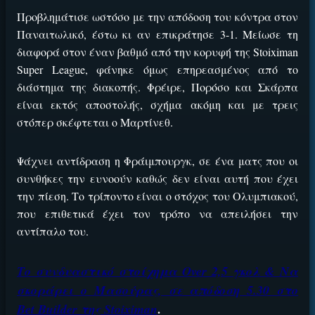
Προβλημάτισε ωστόσο με την απόδοση του κόντρα στον
Παναιτωλικό, έστω κι αν επικράτησε 3-1. Μείωσε τη
διαφορά στον έναν βαθμό από την κορυφή της Stoiximan
Super League, φάνηκε όμως επηρεασμένος από το
διάστημα της διακοπής. Φρέιρε, Πορόσο και Σκάρπα
είναι εκτός αποστολής, σχήμα ακόμη και με τρεις
στόπερ σκέφτεται ο Μαρτίνεθ.
Ψάχνει αντίδραση η Φράιμπουργκ, σε ένα ματς που οι
συνθήκες την ευνοούν καθώς δεν είναι αυτή που έχει
την πίεση. Το τρίποντο είναι ο στόχος του Ολυμπιακού,
που επιθετικά έχει τον τρόπο να απειλήσει την
αντίπαλο του.
Το συνδυαστικό στοίχημα Over 2,5 γκολ & Να
σκοράρει ο Μασούρας, σε απόδοση 5.30 στο
Bet Builder της Stoiximan
.