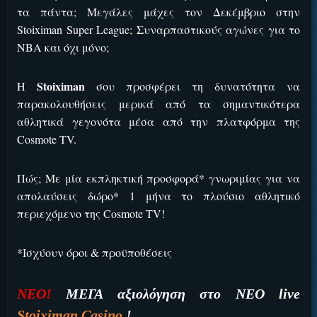
τα πάντα; Μεγάλες μάχες τον Δεκέμβριο στην
Stoiximan Super League; Συναρπαστικούς αγώνες για το
ΝΒΑ και όχι μόνο;
Stoiximan
Η
σου προσφέρει τη δυνατότητα να
παρακολουθήσεις μερικά από τα σημαντικότερα
αθλητικά γεγονότα μέσα από την πλατφόρμα της
Cosmote TV.
Πώς; Με μία εκπληκτική προσφορά* γνωριμίας για να
απολαύσεις δώρο* 1 μήνα το πλούσιο αθλητικό
περιεχόμενο της Cosmote TV!
*Ισχύουν όροι & προϋποθέσεις
ΝΕΟ!
ΜΕΓΑ αξιολόγηση στο ΝΕΟ live
Stoiximan Casino
!