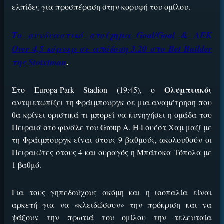
ελπίδες για προσπέραση στην κορυφή του ομίλου.
Το συνδυαστικό στοίχημα Goal/Goal & ΑΕΚ
Over 4,5 κόρνερ σε απόδοση 3.20 στο Bet Builder
της Stoiximan
.
Ολυμπιακός
Στο Europa-Park Stadion (19:45), ο
αντιμετωπίζει τη Φράιμπουργκ σε μια αναμέτρηση που
θα κρίνει οριστικά τι μπορεί να κυνηγήσει η ομάδα του
Πειραιά στο φινάλε του Group A. Η Γουέστ Χαμ μαζί με
τη Φράιμπουργκ είναι στους 9 βαθμούς, ακολουθούν οι
Πειραιώτες στους 4 και ουραγός η Μπάτσκα Τόπολα με
1 βαθμό.
Για τους γηπεδούχους ακόμη και η ισοπαλία είναι
αρκετή για να «κλειδώσουν» την πρόκριση και να
ψάξουν την πρωτιά του ομίλου την τελευταία