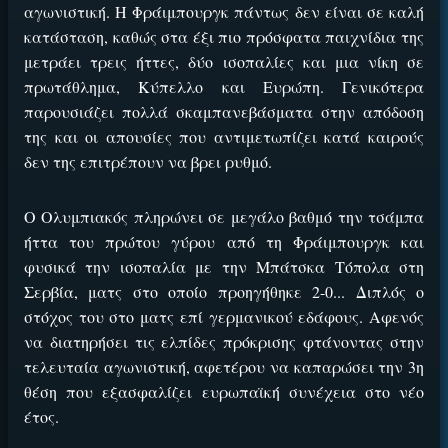
αγωνιστική. Η Φράιμπουργκ πάντως δεν είναι σε καλή
κατάσταση, καθώς στα έξι πιο πρόσφατα παιχνίδια της
μετράει τρεις ήττες, δύο ισοπαλίες και μια νίκη σε
πρωτάθλημα, Κύπελλο και Ευρώπη. Γενικότερα
παρουσιάζει πολλά σκαμπανεβάσματα στην απόδοση
της και οι απουσίες που αντιμετωπίζει κατά καιρούς
δεν της επιτρέπουν να βρει ρυθμό.
Ο Ολυμπιακός πληρώνει σε μεγάλο βαθμό την τσάμπα
ήττα του πρώτου γύρου από τη Φράιμπουργκ και
φυσικά την ισοπαλία με την Μπάτσκα Τόπολα στη
Σερβία, ματς στο οποίο προηγήθηκε 2-0... Διπλός ο
στόχος του στο ματς επί γερμανικού εδάφους. Αφενός
να διατηρήσει τις ελπίδες πρόκρισης φτάνοντας στην
τελευταία αγωνιστική, αφετέρου να καπαρώσει την 3η
θέση που εξασφαλίζει ευρωπαϊκή συνέχεια στο νέο
έτος.