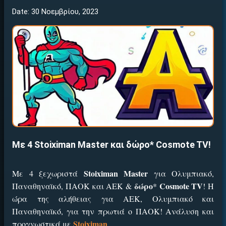
Date: 30 Νοεμβρίου, 2023
Με 4 Stoiximan Master και δώρο* Cosmote TV!
Stoiximan Master
Με 4 ξεχωριστά
για Ολυμπιακό,
δώρο
Cosmote TV
Παναθηναϊκό, ΠΑΟΚ και ΑΕΚ &
*
!
Η
ώρα της αλήθειας για ΑΕΚ, Ολυμπιακό και
Παναθηναϊκό, για την πρωτιά ο ΠΑΟΚ! Ανάλυση και
Stoiximan
προγνωστικά με
.