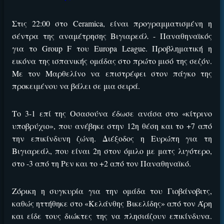
Στις 22:00 στο Ceramica, είναι προγραμματισμένη η
σέντρα της αναμέτρησης Βιγιαρεάλ - Παναθηναϊκός
ΕΓΚΡΙΣΗ ΑΠΟ ΑΡΧΟΝΤΑ ΕΓΚΡΙΣΗ ΑΠΟ ΑΡΧΟΝΤΑ
για το Group F του Europa League. Προβληματική η
εικόνα της ισπανικής ομάδας στο πρώτο μισό της σεζόν.
Με τον Μαρθελίνο να επιστρέφει στον πάγκο της
προκειμένου να βάλει σε μια σειρά.
Το 3-1 επί της Οσασούνα έδωσε ανάσα στο «κίτρινο
υποβρύχιο», που ανέβηκε στην 12η θέση και το +7 από
την επικίνδυνη ζώνη. Διέξοδος η Ευρώπη για τη
Βιγιαρεάλ, που είναι 2η στον όμιλο με ματς λιγότερο,
στο -3 από τη Ρεν και το +2 από τον Παναθηναϊκό.
Ζόρικη η συγκυρία για την ομάδα του Γιοβάνοβιτς,
καθώς ηττήθηκε στο «Κελάνθης Βικελίδης» από τον Άρη
και είδε τους διώκτες της να πλησιάζουν επικίνδυνα.