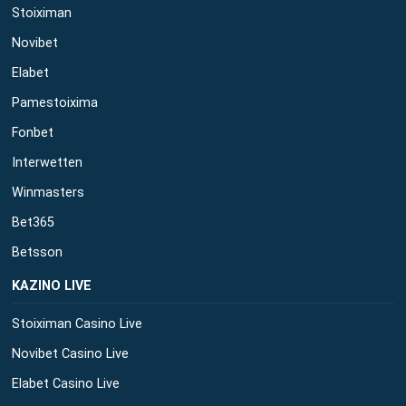
Stoiximan
Novibet
Elabet
Pamestoixima
Fonbet
Interwetten
Winmasters
Bet365
Betsson
ΚΑΖΙΝΟ LIVE
Stoiximan Casino Live
Novibet Casino Live
Elabet Casino Live