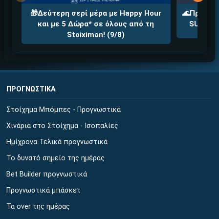
🎁Δεύτερη σερί μέρα με Happy Hour
🌊Προσφορ
και με 5 Δώρα* σε όλους από τη
SUMMERA
Stoiximan! (9/8)
ΠΡΟΓΝΩΣΤΙΚΑ
Στοίχημα Μπόμπες - Προγνωστικά
Χινάρια στο Στοίχημα - Ισοπαλίες
Ημίχρονα Τελικά προγνωστικά
Το δυνατό σημείο της ημέρας
Bet Builder προγνωστικά
Προγνωστικά μπάσκετ
Τα over της ημέρας