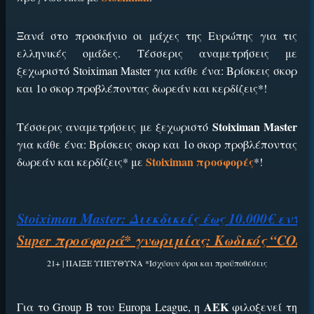
Ξανά στο προσκήνιο οι μάχες της Ευρώπης για τις
ελληνικές ομάδες. Τέσσερις αναμετρήσεις με
ξεχωριστό Stoiximan Master για κάθε ένα: Βρίσκεις σκορ
και 1ο σκορ προβλέποντας δωρεάν και κερδίζεις*!
Stoiximan Master
Τέσσερις αναμετρήσεις με ξεχωριστό
για κάθε ένα: Βρίσκεις σκορ και 1ο σκορ προβλέποντας
Stoiximan προσφορές
δωρεάν και κερδίζεις* με
*!
Stoiximan Master: Διεκδικείς έως 10.000€ εντ
Super προσφορά* γνωριμίας: Κωδικός “CO
21+ | ΠΑΙΞΕ ΥΠΕΥΘΥΝΑ *Ισχύουν όροι και προϋποθέσεις
ΑΕΚ
Για το Group B του Europa League, η
φιλοξενεί τη