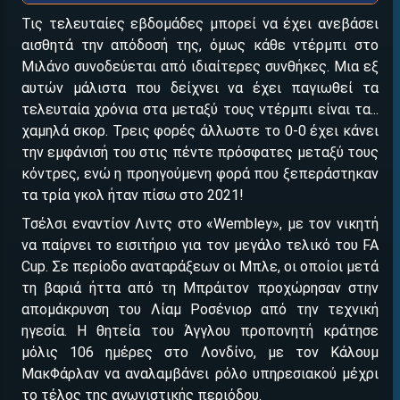
Τις τελευταίες εβδομάδες μπορεί να έχει ανεβάσει
αισθητά την απόδοσή της, όμως κάθε ντέρμπι στο
Μιλάνο συνοδεύεται από ιδιαίτερες συνθήκες. Μια εξ
αυτών μάλιστα που δείχνει να έχει παγιωθεί τα
τελευταία χρόνια στα μεταξύ τους ντέρμπι είναι τα...
χαμηλά σκορ. Τρεις φορές άλλωστε το 0-0 έχει κάνει
την εμφάνισή του στις πέντε πρόσφατες μεταξύ τους
κόντρες, ενώ η προηγούμενη φορά που ξεπεράστηκαν
τα τρία γκολ ήταν πίσω στο 2021!
Τσέλσι εναντίον Λιντς στο «Wembley», με τον νικητή
να παίρνει το εισιτήριο για τον μεγάλο τελικό του FA
Cup. Σε περίοδο αναταράξεων οι Μπλε, οι οποίοι μετά
τη βαριά ήττα από τη Μπράιτον προχώρησαν στην
απομάκρυνση του Λίαμ Ροσένιορ από την τεχνική
ηγεσία. Η θητεία του Άγγλου προπονητή κράτησε
μόλις 106 ημέρες στο Λονδίνο, με τον Κάλουμ
ΜακΦάρλαν να αναλαμβάνει ρόλο υπηρεσιακού μέχρι
το τέλος της αγωνιστικής περιόδου.