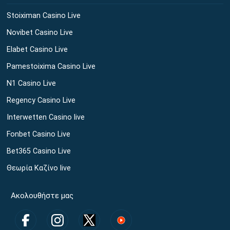
Stoiximan Casino Live
Novibet Casino Live
Elabet Casino Live
Pamestoixima Casino Live
N1 Casino Live
Regency Casino Live
Interwetten Casino live
Fonbet Casino Live
Bet365 Casino Live
Θεωρία Καζίνο live
Ακολουθήστε μας