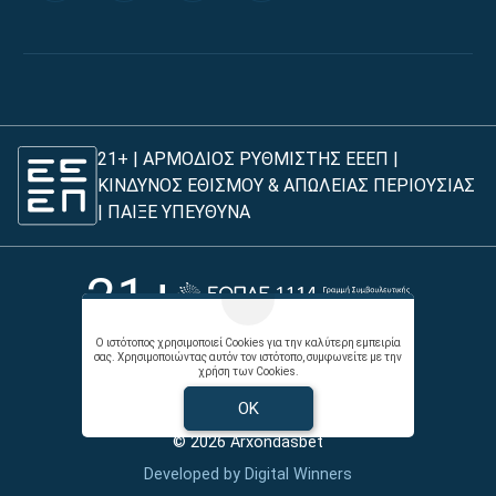
21+ | ΑΡΜΟΔΙΟΣ ΡΥΘΜΙΣΤΗΣ ΕΕΕΠ |
ΚΙΝΔΥΝΟΣ ΕΘΙΣΜΟΥ & ΑΠΩΛΕΙΑΣ ΠΕΡΙΟΥΣΙΑΣ
|
ΠΑΙΞΕ ΥΠΕΥΘΥΝΑ
21+
Ο ιστότοπος χρησιμοποιεί Cookies για την καλύτερη εμπειρία
σας. Χρησιμοποιώντας αυτόν τον ιστότοπο, συμφωνείτε με την
χρήση των Cookies.
Όροι χρήσης |
Πολιτική απορρήτου |
Επικοινωνήστε με τον Άρχοντα
OK
© 2026 Arxondasbet
Developed by
Digital Winners