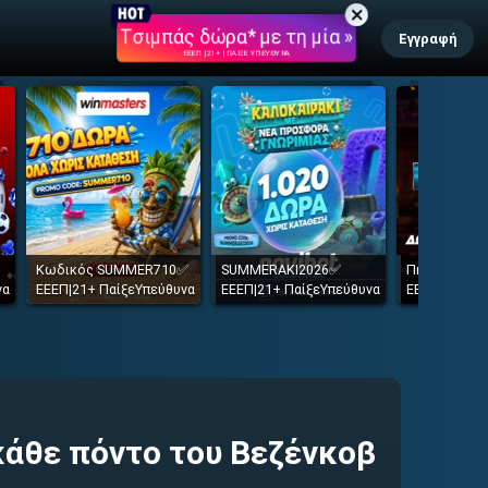
Τσιμπάς δώρα* με τη μία »
Εγγραφή
ΕΕΕΠ | 21+ | ΠΑΙΞΕ ΥΠΕΥΘΥΝΑ
Κωδικός SUMMER710✅
SUMMERAKI2026✅
Πήρε παράτ
να
ΕΕΕΠ|21+ ΠαίξεΥπεύθυνα
ΕΕΕΠ|21+ ΠαίξεΥπεύθυνα
ΕΕΕΠ|21+Παί
κάθε πόντο του Βεζένκοβ