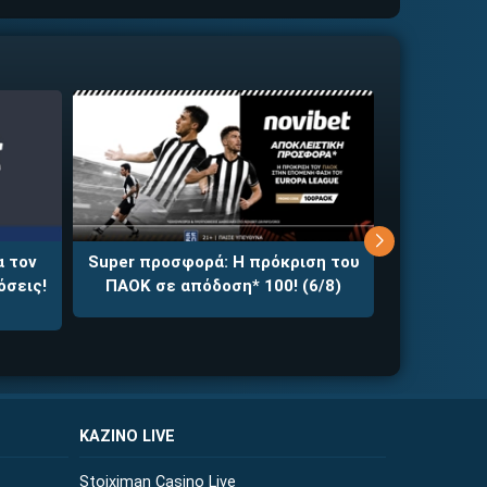
α τον
Super προσφορά: Η πρόκριση του
Fonbet: x
όσεις!
ΠΑΟΚ σε απόδοση* 100! (6/8)
ΚΑΖΙΝΟ LIVE
Stoiximan Casino Live