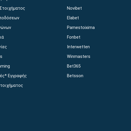
Στοιχήματος
Novibet
ποδόσεων
Elabet
γώνων
Pamestoixima
κά
Fonbet
γίες
Interwetten
es
Winmasters
aming
Bet365
ές* Εγγραφής
Betsson
Στοιχήματος