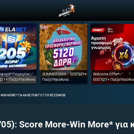
φορά* Γνωριμίας✅
SUMMER5000✅ ΕΕΕΠ|21+
Welcome Offer*✅
|21+ ΠαίξεΥπεύθυνα
ΠαίξεΥπεύθυνα
ΕΕΕΠ|21+ ΠαίξεΥπεύθυ
-WIN MORE* ΓΙΑ ΚΑΘΕ ΠΟΝΤΟ ΤΟΥ ΒΕΖΕΝΚΟΒ
5): Score More-Win More* για 