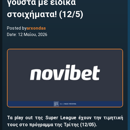
γούστα με ειδικά
στοιχήματα! (12/5)
Posted by
arxondas
Date: 12 Μαΐου, 2026
Τα play out της Super League έχουν την τιμητική
τους στο πρόγραμμα της Τρίτης (12/05).