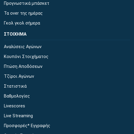
Προγνωστικά μπάσκετ
Τα over της ημέρας
Γκολ γκολ σήμερα
ΣΤΟΙΧΗΜΑ
Αναλύσεις Αγώνων
Κουπόνι Στοιχήματος
Πτώση Αποδόσεων
Τζίροι Αγώνων
Στατιστικά
Βαθμολογίες
Livescores
Live Streaming
Προσφορές* Εγγραφής