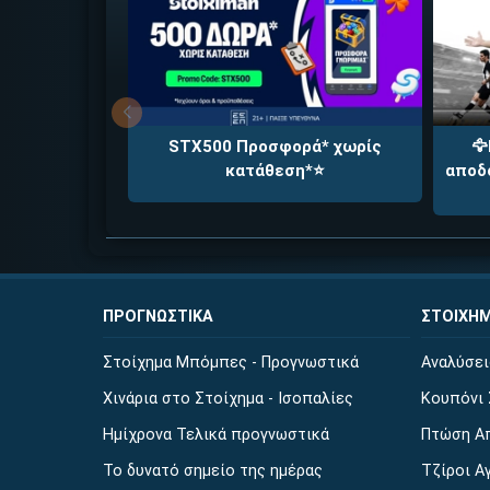
STX500 Προσφορά* χωρίς

κατάθεση*⭐
αποδ
ΠΡΟΓΝΩΣΤΙΚΑ
ΣΤΟΙΧΗ
Στοίχημα Μπόμπες - Προγνωστικά
Αναλύσε
Χινάρια στο Στοίχημα - Ισοπαλίες
Κουπόνι 
Ημίχρονα Τελικά προγνωστικά
Πτώση Α
Το δυνατό σημείο της ημέρας
Τζίροι Α