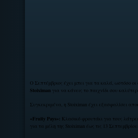
Ο Σεπτέμβριος έχει μπει για τα καλά, ωστόσο ο
Stoiximan
για να κάνεις το παιχνίδι σου καλύτερ
Συγκεκριμένα, η
Stoiximan
έχει εξασφαλίσει αποκ
«
Fruity
Pays
»:
Κλασικό φρουτάκι για τους λάτρει
για τα μέλη της
Stoiximan
έως τις 13 Σεπτεμβρίου