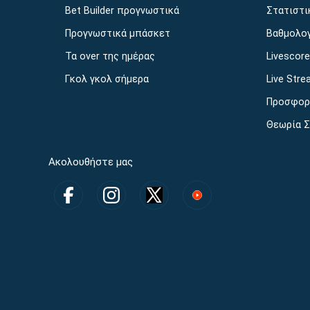
Bet Builder προγνωστικά
Στατιστι
Προγνωστικά μπάσκετ
Βαθμολο
Τα over της ημέρας
Livescor
Γκολ γκολ σήμερα
Live Stre
Προσφορ
Θεωρία 
Ακολουθήστε μας