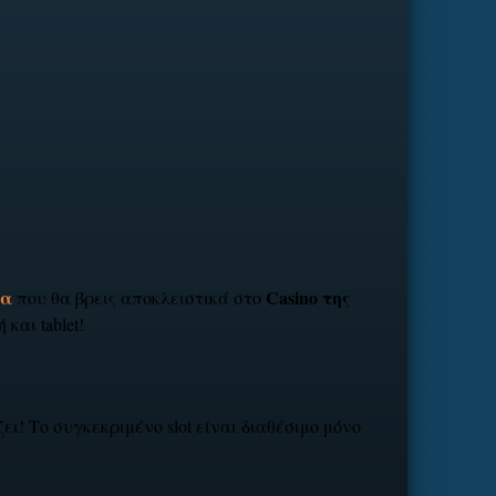
ια
Casino
της
που θα βρεις αποκλειστικά στο
ή και
tablet
!
ζει! Το συγκεκριμένο
slot
είναι διαθέσιμο μόνο