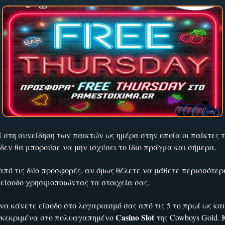
ί στη συνείδηση των παικτών ως ημέρα στην οποία οι παίκτες 
δεν θα μπορούσε να μην ισχύσει το ίδιο πράγμα και σήμερα.
πό τις δύο προσφορές, αν όμως θέλετε να μάθετε περισσότερ
είσοδο χρησιμοποιώντας τα στοιχεία σας.
 να κάνετε είσοδο στο λογαριασμό σας από τις 5 το πρωί ως και
Casino
Slot
συγκεκριμένα στο πολυαγαπημένο
της
Cowboys
Gold
. 