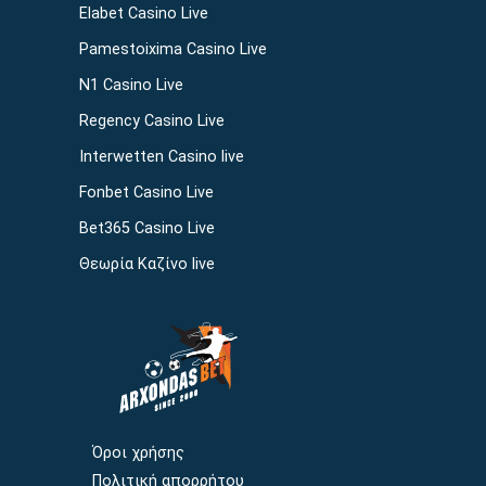
Elabet Casino Live
Pamestoixima Casino Live
N1 Casino Live
Regency Casino Live
Interwetten Casino live
Fonbet Casino Live
Bet365 Casino Live
Θεωρία Καζίνο live
Όροι χρήσης
Πολιτική απορρήτου