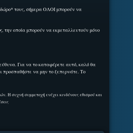
 δώρο* τους, σήμερα ΟΛΟΙ μπορούν να
.
ς
, την οποία μπορούν να εκμεταλλευτούν μόνο
πεύθυνα. Για να το καταφέρετε αυτό, καλό θα
αι προσπαθήστε να μην το ξεπερνάτε. Το
ν. Η συχνή συμμετοχή ενέχει κινδύνους εθισμού και
έσεις