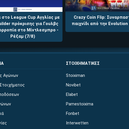
 στο League Cup Αγγλίας με
Crazy Coin Flip: Συναρπασ
uilder πρόκρισης για Γουλβς
παιχνίδι από την Evolution 
σορροπία στο Μίντλεσμπρο -
Ρέξαμ (7/8)
ΜΑ
ΣΤΟΙΧΗΜΑΤΙΚΕΣ
ις Αγώνων
Stoiximan
Στοιχήματος
Novibet
ποδόσεων
Elabet
γώνων
Pamestoixima
κά
Fonbet
γίες
Interwetten