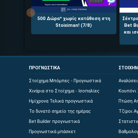
500 Δώρα* χωρίς κατάθεση στη
Σέντρα
Stoiximan! (7/8)
Bet B
και ι
ΠΡΟΓΝΩΣΤΙΚΑ
ΣΤΟΙΧΗ
Στοίχημα Μπόμπες - Προγνωστικά
Αναλύσε
Χινάρια στο Στοίχημα - Ισοπαλίες
Κουπόνι 
Ημίχρονα Τελικά προγνωστικά
Πτώση Α
Το δυνατό σημείο της ημέρας
Τζίροι Α
Bet Builder προγνωστικά
Στατιστι
Προγνωστικά μπάσκετ
Βαθμολο