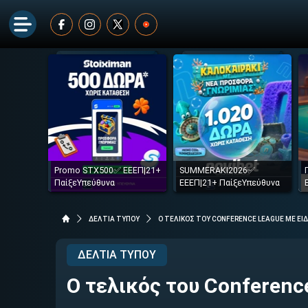
Promo STX500✅ ΕΕΕΠ|21+
SUMMERAKI2026✅
ΠαίξεΥπεύθυνα
ΕΕΕΠ|21+ ΠαίξεΥπεύθυνα
ΔΕΛΤΙΑ ΤΥΠΟΥ
O ΤΕΛΙΚΟΣ ΤΟΥ CONFERENCE LEAGUE ΜΕ ΕΙΔ
ΔΕΛΤΙΑ ΤΥΠΟΥ
O τελικός του Conference