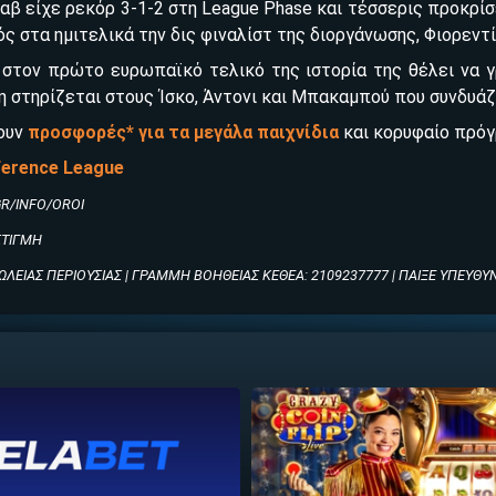
αβ είχε ρεκόρ 3-1-2 στη League Phase και τέσσερις προκρί
ς στα ημιτελικά την δις φιναλίστ της διοργάνωσης, Φιορεντί
στον πρώτο ευρωπαϊκό τελικό της ιστορία της θέλει να γρ
η στηρίζεται στους Ίσκο, Άντονι και Μπακαμπού που συνδυάζ
ρουν
προσφορές* για τα μεγάλα παιχνίδια
και κορυφαίο πρόγ
ference League
GR/INFO/OROI
ΣΤΙΓΜΗ
ΛΕΙΑΣ ΠΕΡΙΟΥΣΙΑΣ | ΓΡΑΜΜΗ ΒΟΗΘΕΙΑΣ ΚΕΘΕΑ: 2109237777 | ΠΑΙΞΕ ΥΠΕΥΘΥ