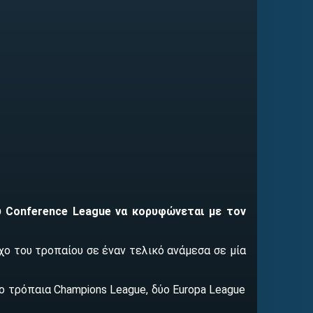
υ Conference League να κορυφώνεται με τον
χο του τροπαίου σε έναν τελικό ανάμεσα σε μία
ο τρόπαια Champions League, δύο Europa League