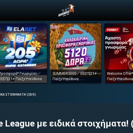
Προσφορά* Γνωριμίας✅
SUMMER5000✅ ΕΕΕΠ|21+
Welcome Offer
ΕΕΕΠ|21+ ΠαίξεΥπεύθυνα
ΠαίξεΥπεύθυνα
ΠαίξεΥπεύθυνα
ΙΚΑ ΣΤΟΙΧΗΜΑΤΑ! (28/5)
 League με ειδικά στοιχήματα! 