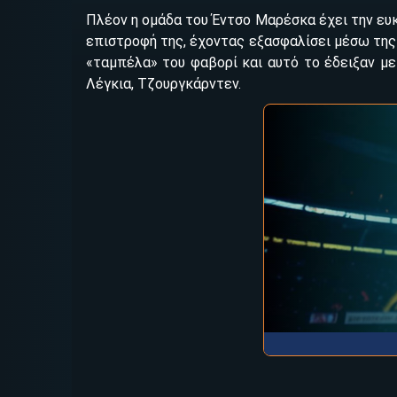
Πλέον η ομάδα του Έντσο Μαρέσκα έχει την ευκ
επιστροφή της, έχοντας εξασφαλίσει μέσω της 
«ταμπέλα» του φαβορί και αυτό το έδειξαν με
Λέγκια, Τζουργκάρντεν.