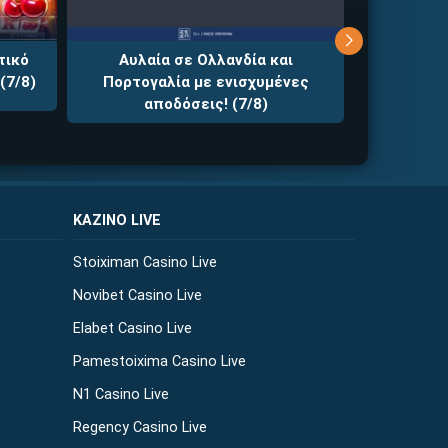
τικό
Αυλαία σε Ολλανδία και
ΠΑΟΚ - Άν
(7/8)
Πορτογαλία με ενισχυμένες
είσοδο στ
αποδόσεις! (7/8)
League, 
στη
ΚΑΖΙΝΟ LIVE
Stoiximan Casino Live
Novibet Casino Live
Elabet Casino Live
Pamestoixima Casino Live
N1 Casino Live
Regency Casino Live