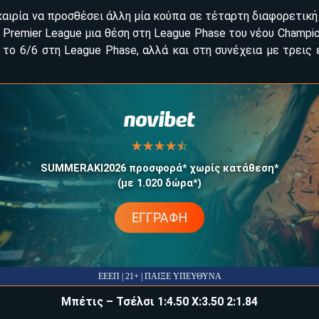
αιρία να προσθέσει άλλη μία κούπα σε τέταρτη διαφορετική
Premier League μια θέση στη League Phase του νέου Champio
 το 6/6 στη League Phase, αλλά και στη συνέχεια με τρεις
☆☆☆☆☆
★★★★★
SUMMERAKI2026 προσφορά* χωρίς κατάθεση*
(με 1.020 δώρα*)
ΕΓΓΡΑΦΗ
ΕΕΕΠ | 21+ | ΠΑΙΞΕ ΥΠΕΥΘΥΝΑ
Μπέτις – Τσέλσι 1:4.50 Χ:3.50 2:1.84