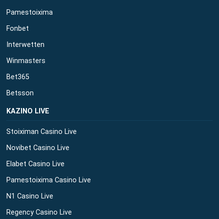
Pamestoixima
Fonbet
Interwetten
Winmasters
Bet365
Betsson
ΚΑΖΙΝΟ LIVE
Stoiximan Casino Live
Novibet Casino Live
Elabet Casino Live
Pamestoixima Casino Live
N1 Casino Live
Regency Casino Live