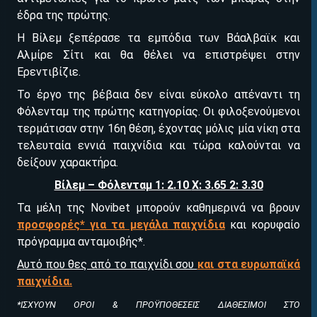
έδρα της πρώτης.
Η Βίλεμ ξεπέρασε τα εμπόδια των Βάαλβαϊκ και
Αλμίρε Σίτι και θα θέλει να επιστρέψει στην
Ερεντιβίζιε.
Το έργο της βέβαια δεν είναι εύκολο απέναντι τη
Φόλενταμ της πρώτης κατηγορίας. Οι φιλοξενούμενοι
ΕΓΚΡΙΣΗ ΑΠΟ ΑΡΧΟΝΤΑ ΕΓΚΡΙΣΗ ΑΠΟ ΑΡΧΟΝΤΑ
τερμάτισαν στην 16η θέση, έχοντας μόλις μία νίκη στα
Βρέθηκε στοιχηματική με:
τελευταία εννιά παιχνίδια και τώρα καλούνται να
δείξουν χαρακτήρα.
Βίλεμ – Φόλενταμ 1: 2.10
X: 3.65 2: 3.30
Τα μέλη της Novibet μπορούν καθημερινά να βρουν
προσφορές* για τα μεγάλα παιχνίδια
και κορυφαίο
πρόγραμμα ανταμοιβής*.
Αυτό που θες από το παιχνίδι σου
και στα ευρωπαϊκά
Εύκολη εγγραφή
παιχνίδια.
Άμεση ταυτοποίηση
Γρήγορες αναλήψεις
*ΙΣΧΥΟΥΝ ΟΡΟΙ & ΠΡΟΫΠΟΘΕΣΕΙΣ ΔΙΑΘΕΣΙΜΟΙ ΣΤΟ