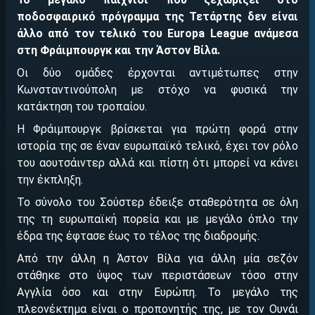
ποδοσφαιρικό πρόγραμμα της Τετάρτης δεν είναι
άλλο από τον τελικό του Europa League ανάμεσα
στη Φράιμπουργκ και την Άστον Βίλα.
Οι δύο ομάδες έρχονται αντιμέτωπες στην
Κωνσταντινούπολη με στόχο να φυσικά την
κατάκτηση του τροπαίου.
Η Φράιμπουργκ βρίσκεται για πρώτη φορά στην
ιστορία της σε έναν ευρωπαϊκό τελικό, έχει τον ρόλο
του αουτσάιντερ αλλά και πίστη ότι μπορεί να κάνει
την έκπληξη.
Το σύνολο του Σούστερ έδειξε σταθερότητα σε όλη
της τη ευρωπαϊκή πορεία και με μεγάλο όπλο την
έδρα της έφτασε έως το τέλος της διαδρομής.
Από την άλλη η Άστον Βίλα για άλλη μία σεζόν
στάθηκε στο ύψος των περιστάσεων τόσο στην
Αγγλία όσο και στην Ευρώπη. Το μεγάλο της
πλεονέκτημα είναι ο προπονητής της, με τον Ουνάι