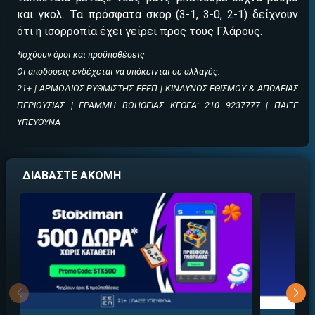
και γκολ. Τα πρόσφατα σκορ (3-1, 3-0, 2-1) δείχνουν
ότι η ισορροπία έχει γείρει προς τους Γλάρους.
*Ισχύουν όροι και προϋποθέσεις
Οι αποδόσεις ενδέχεται να υπόκεινται σε αλλαγές.
21+ | ΑΡΜΟΔΙΟΣ ΡΥΘΜΙΣΤΗΣ ΕΕΕΠ | ΚΙΝΔΥΝΟΣ ΕΘΙΣΜΟΥ & ΑΠΩΛΕΙΑΣ
ΠΕΡΙΟΥΣΙΑΣ | ΓΡΑΜΜΗ ΒΟΗΘΕΙΑΣ ΚΕΘΕΑ: 210 9237777 | ΠΑΙΞΕ
ΥΠΕΥΘΥΝΑ
ΔΙΑΒΑΣΤΕ ΑΚΟΜΗ