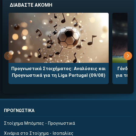
ΔΙΑΒΑΣΤΕ ΑΚΟΜΗ
Προγνωστικά Στοιχήματος: Αναλύσεις και
Γάνδη -
Προγνωστικά για τη Liga Portugal (09/08)
για τη J
ΠΡΟΓΝΩΣΤΙΚΑ
Στοίχημα Μπόμπες - Προγνωστικά
Χινάρια στο Στοίχημα - Ισοπαλίες