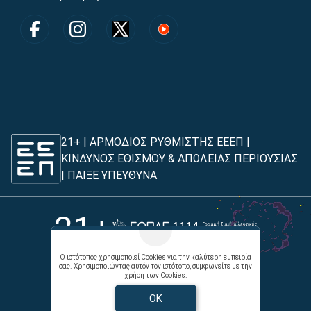
21+ | ΑΡΜΟΔΙΟΣ ΡΥΘΜΙΣΤΗΣ ΕΕΕΠ |
ΚΙΝΔΥΝΟΣ ΕΘΙΣΜΟΥ & ΑΠΩΛΕΙΑΣ ΠΕΡΙΟΥΣΙΑΣ
|
ΠΑΙΞΕ ΥΠΕΥΘΥΝΑ
21+
Ο ιστότοπος χρησιμοποιεί Cookies για την καλύτερη εμπειρία
σας. Χρησιμοποιώντας αυτόν τον ιστότοπο, συμφωνείτε με την
χρήση των Cookies.
Όροι χρήσης |
Πολιτική απορρήτου |
Επικοινωνήστε με τον Άρχοντα
OK