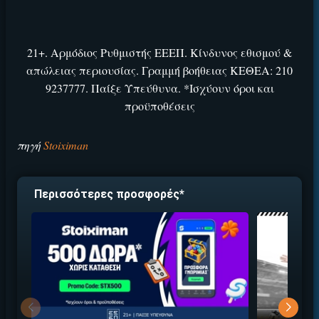
21+. Αρμόδιος Ρυθμιστής ΕΕΕΠ. Κίνδυνος εθισμού &
απώλειας περιουσίας. Γραμμή βοήθειας ΚΕΘΕΑ: 210
9237777. Παίξε Υπεύθυνα. *Ισχύουν όροι και
προϋποθέσεις
πηγή
Stoiximan
Περισσότερες προσφορές*