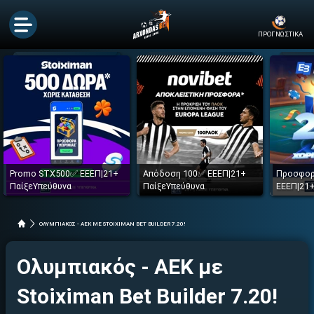
ΠΡΟΓΝΩΣΤΙΚΑ
Promo STX500✅ ΕΕΕΠ|21+
Απόδοση 100✅ ΕΕΕΠ|21+
Προσφορ
ΠαίξεΥπεύθυνα
ΠαίξεΥπεύθυνα
ΕΕΕΠ|21+
ΟΛΥΜΠΙΑΚΟΣ - ΑΕΚ ΜΕ STOIXIMAN BET BUILDER 7.20!
Ολυμπιακός - ΑΕΚ με
Stoiximan Bet Builder 7.20!