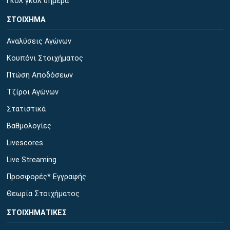
Γκολ γκολ σήμερα
ΣΤΟΙΧΗΜΑ
Αναλύσεις Αγώνων
Κουπόνι Στοιχήματος
Πτώση Αποδόσεων
Τζίροι Αγώνων
Στατιστικά
Βαθμολογίες
Livescores
Live Streaming
Προσφορές* Εγγραφής
Θεωρία Στοιχήματος
ΣΤΟΙΧΗΜΑΤΙΚΕΣ