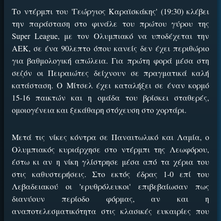
Το ντέρμπι του 'Γεώργιος Καραϊσκάκης' (19:30) κλέβει
την παράσταση στο φινάλε του πρώτου γύρου της
Super League, με τον Ολυμπιακό να υποδέχεται την
ΑΕΚ, σε ένα 90λεπτο όπου κανείς δεν έχει περιθώριο
για βαθμολογική απώλεια. Για πρώτη φορά μέσα στη
σεζόν οι Πειραιώτες δείχνουν σε πραγματικά καλή
κατάσταση. Ο Μίτσελ έχει καταλήξει σε έναν κορμό
15-16 παικτών και η ομάδα του βρίσκει σταθερές,
ομοιογένεια και ξεκάθαρη στόχευση στο χορτάρι.
Μετά τις νίκες κόντρα σε Παναιτωλικό και Λαμία, ο
Ολυμπιακός κυριάρχησε στο ντέρμπι της Λεωφόρου,
έστω κι αν η νίκη γλίστρησε μέσα από τα χέρια του
στις καθυστερήσεις. Στο εκτός έδρας 1-0 επί του
Λεβαδειακού οι 'ερυθρόλευκοι' επιβεβαίωσαν πως
διανύουν περίοδο φόρμας, αν και η
αναποτελεσματικότητα στις κλασικές ευκαιρίες που