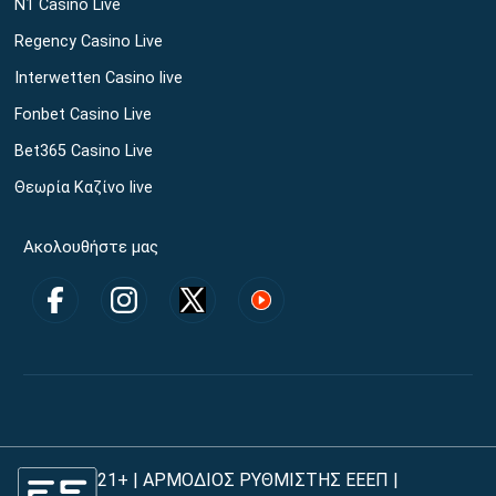
N1 Casino Live
Regency Casino Live
Interwetten Casino live
Fonbet Casino Live
Bet365 Casino Live
Θεωρία Καζίνο live
Ακολουθήστε μας
21+ | ΑΡΜΟΔΙΟΣ ΡΥΘΜΙΣΤΗΣ ΕΕΕΠ |