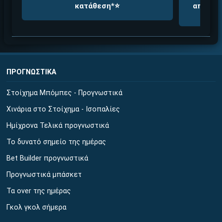
κατάθεση*⭐
αποδόσε
ΠΡΟΓΝΩΣΤΙΚΑ
Στοίχημα Μπόμπες - Προγνωστικά
Χινάρια στο Στοίχημα - Ισοπαλίες
Ημίχρονα Τελικά προγνωστικά
Το δυνατό σημείο της ημέρας
Bet Builder προγνωστικά
Προγνωστικά μπάσκετ
Τα over της ημέρας
Γκολ γκολ σήμερα