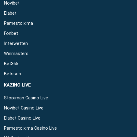
Novibet
Elabet
Pamestoixima
Fonbet
Interwetten
Winmasters
Bet365
Betsson
ΚΑΖΙΝΟ LIVE
Stoiximan Casino Live
Novibet Casino Live
Elabet Casino Live
Pamestoixima Casino Live