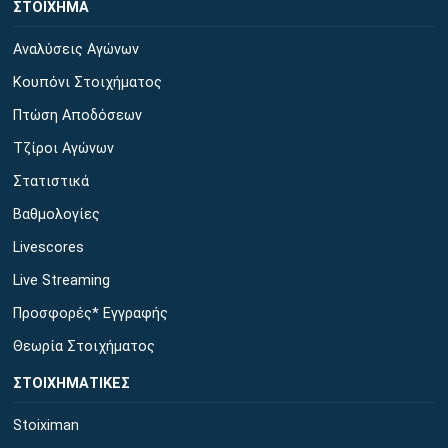
ΣΤΟΙΧΗΜΑ
Αναλύσεις Αγώνων
Κουπόνι Στοιχήματος
Πτώση Αποδόσεων
Τζίροι Αγώνων
Στατιστικά
Βαθμολογίες
Livescores
Live Streaming
Προσφορές* Εγγραφής
Θεωρία Στοιχήματος
ΣΤΟΙΧΗΜΑΤΙΚΕΣ
Stoiximan