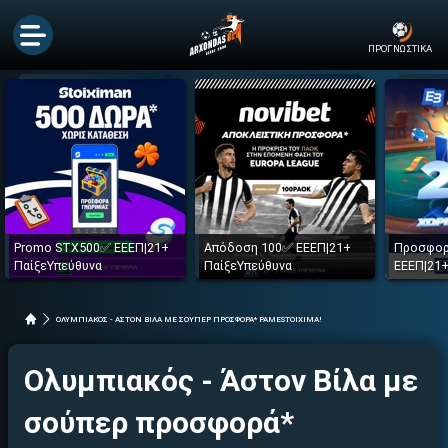
ΠΡΟΓΝΩΣΤΙΚΑ
Promo STX500✅ ΕΕΕΠ|21+
Απόδοση 100✅ ΕΕΕΠ|21+
Προσφορ
ΠαίξεΥπεύθυνα
ΠαίξεΥπεύθυνα
ΕΕΕΠ|21+
ΟΛΥΜΠΙΑΚΟΣ - ΑΣΤΟΝ ΒΙΛΑ ΜΕ ΣΟΥΠΕΡ ΠΡΟΣΦΟΡΑ* PAMESTOIXIMA!
Ολυμπιακός - Άστον Βίλα με
σούπερ προσφορά*