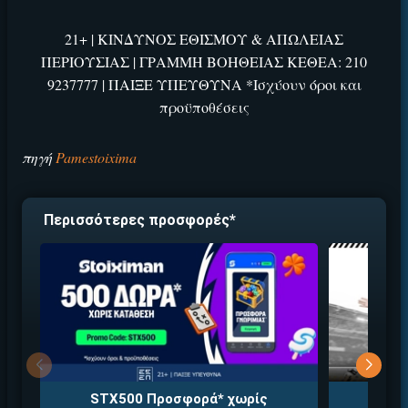
ΕΓΚΡΙΣΗ ΑΠΟ ΑΡΧΟΝΤΑ ΕΓΚΡΙΣΗ ΑΠΟ ΑΡΧΟΝΤΑ
Βρέθηκε στοιχηματική με:
21+ | ΚΙΝΔΥΝΟΣ ΕΘΙΣΜΟΥ & ΑΠΩΛΕΙΑΣ
ΠΕΡΙΟΥΣΙΑΣ | ΓΡΑΜΜΗ ΒΟΗΘΕΙΑΣ ΚΕΘΕΑ: 210
9237777 | ΠΑΙΞΕ ΥΠΕΥΘΥΝΑ *Ισχύουν όροι και
προϋποθέσεις
πηγή
Pamestoixima
Εύκολη εγγραφή
Άμεση ταυτοποίηση
Γρήγορες αναλήψεις
Περισσότερες προσφορές*
↪ΠΑΙΞΕ ΝΟΜΙΜΑ
ΕΕΕΠ | 21+ | ΠΑΙΞΕ ΥΠΕΥΘΥΝΑ
STX500 Προσφορά* χωρίς
🦅Π