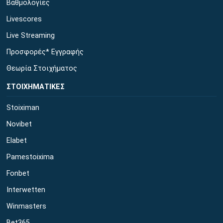
Βαθμολογίες
Livescores
Live Streaming
Προσφορές* Εγγραφής
Θεωρία Στοιχήματος
ΣΤΟΙΧΗΜΑΤΙΚΕΣ
Stoiximan
Novibet
Elabet
Pamestoixima
Fonbet
Interwetten
Winmasters
Bet365