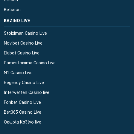
Betsson
ΚΑΖΙΝΟ LIVE
Stoiximan Casino Live
Novibet Casino Live
Elabet Casino Live
Pamestoixima Casino Live
N1 Casino Live
Regency Casino Live
Interwetten Casino live
Fonbet Casino Live
Bet365 Casino Live
Θεωρία Καζίνο live