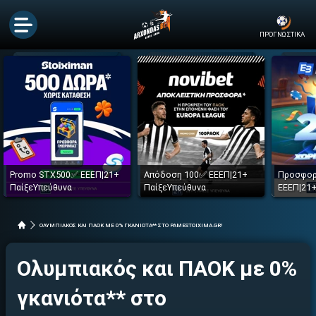
ΠΡΟΓΝΩΣΤΙΚΑ
Promo STX500✅ ΕΕΕΠ|21+
Απόδοση 100✅ ΕΕΕΠ|21+
Προσφορ
ΠαίξεΥπεύθυνα
ΠαίξεΥπεύθυνα
ΕΕΕΠ|21+
ΟΛΥΜΠΙΑΚΟΣ ΚΑΙ ΠΑΟΚ ΜΕ 0% ΓΚΑΝΙΟΤΑ** ΣΤΟ PAMESTOIXIMA.GR!
Ολυμπιακός και ΠΑΟΚ με 0%
γκανιότα** στο