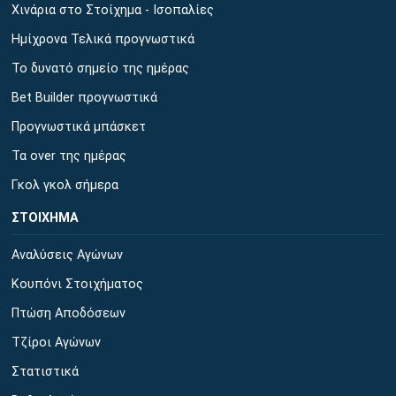
Χινάρια στο Στοίχημα - Ισοπαλίες
Ημίχρονα Τελικά προγνωστικά
Το δυνατό σημείο της ημέρας
Bet Builder προγνωστικά
Προγνωστικά μπάσκετ
Τα over της ημέρας
Γκολ γκολ σήμερα
ΣΤΟΙΧΗΜΑ
Αναλύσεις Αγώνων
Κουπόνι Στοιχήματος
Πτώση Αποδόσεων
Τζίροι Αγώνων
Στατιστικά