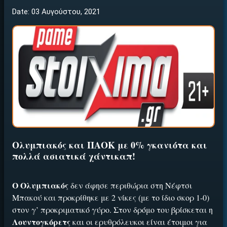
Date: 03 Αυγούστου, 2021
Ολυμπιακός και ΠΑΟΚ με 0% γκανιότα και
πολλά ασιατικά χάντικαπ!
Ο Ολυμπιακός
δεν άφησε περιθώρια στη Νέφτσι
Μπακού και προκρίθηκε με 2 νίκες (με το ίδιο σκορ 1-0)
στον γ’ προκριματικό γύρο. Στον δρόμο του βρίσκεται η
Λουντογκόρετς
και οι ερυθρόλευκοι είναι έτοιμοι για