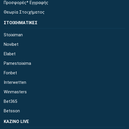
Προσφορές* Εγγραφής
Θεωρία Στοιχήματος
ΣΤΟΙΧΗΜΑΤΙΚΕΣ
Stoiximan
Novibet
Elabet
Pamestoixima
Fonbet
Interwetten
Winmasters
Bet365
Betsson
ΚΑΖΙΝΟ LIVE