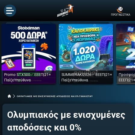
ΠΡΟΓΝΩΣΤΙΚΑ
Promo STX500✅ ΕΕΕΠ|21+
SUMMERAKI2026✅ ΕΕΕΠ|21+
Προσφορ
ΠαίξεΥπεύθυνα
ΠαίξεΥπεύθυνα
ΕΕΕΠ|21+
ΟΛΥΜΠΙΑΚΟΣ ΜΕ ΕΝΙΣΧΥΜΕΝΕΣ ΑΠΟΔΟΣΕΙΣ ΚΑΙ 0% ΓΚΑΝΙΟΤΑ*!
Ολυμπιακός με ενισχυμένες
αποδόσεις και 0%