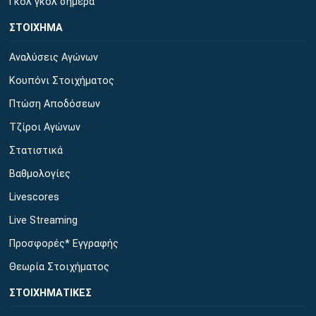
Γκολ γκολ σήμερα
ΣΤΟΙΧΗΜΑ
Αναλύσεις Αγώνων
Κουπόνι Στοιχήματος
Πτώση Αποδόσεων
Τζίροι Αγώνων
Στατιστικά
Βαθμολογίες
Livescores
Live Streaming
Προσφορές* Εγγραφής
Θεωρία Στοιχήματος
ΣΤΟΙΧΗΜΑΤΙΚΕΣ