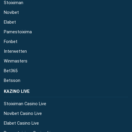
Stoiximan
Novibet
Elabet
Pamestoixima
Fonbet
Interwetten
Winmasters
Bet365
Betsson
ΚΑΖΙΝΟ LIVE
Stoiximan Casino Live
Novibet Casino Live
Elabet Casino Live