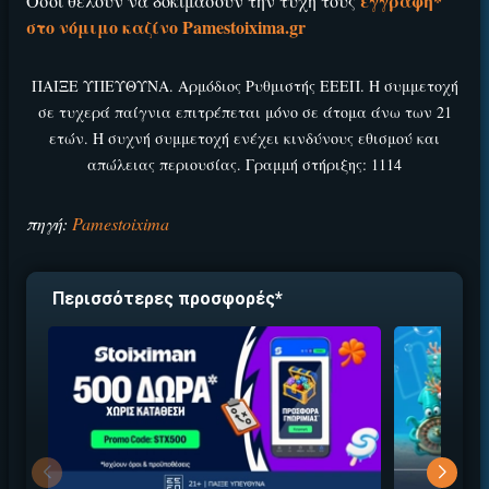
εγγραφή*
Όσοι θέλουν να δοκιμάσουν την τύχη τους
στο νόμιμο καζίνο Pamestoixima.gr
ΠΑΙΞΕ ΥΠΕΥΘΥΝΑ. Αρμόδιος Ρυθμιστής ΕΕΕΠ. Η συμμετοχή
σε τυχερά παίγνια επιτρέπεται μόνο σε άτομα άνω των 21
ετών. Η συχνή συμμετοχή ενέχει κινδύνους εθισμού και
απώλειας περιουσίας. Γραμμή στήριξης: 1114
πηγή:
Pamestoixima
Περισσότερες προσφορές*