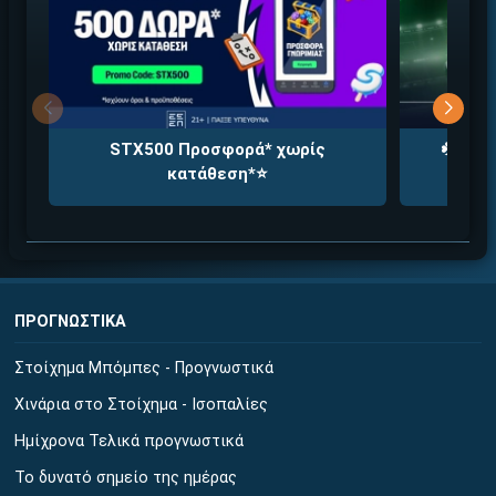
STX500 Προσφορά* χωρίς
☘️Μονα
κατάθεση*⭐
πρόκ
ΠΡΟΓΝΩΣΤΙΚΑ
Στοίχημα Μπόμπες - Προγνωστικά
Χινάρια στο Στοίχημα - Ισοπαλίες
Ημίχρονα Τελικά προγνωστικά
Το δυνατό σημείο της ημέρας