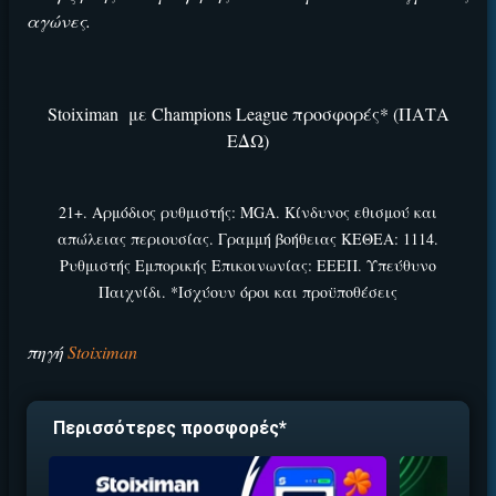
ΕΓΚΡΙΣΗ ΑΠΟ ΑΡΧΟΝΤΑ ΕΓΚΡΙΣΗ ΑΠΟ ΑΡΧΟΝΤΑ
αγώνες.
Εύκολη εγγραφή
Άμεση ταυτοποίηση
Γρήγορες αναλήψεις
Stoiximan με Champions League προσφορές* (ΠΑΤΑ
↪ΠΑΙΞΕ ΝΟΜΙΜΑ
ΕΔΩ)
ΕΕΕΠ | 21+ | ΠΑΙΞΕ ΥΠΕΥΘΥΝΑ
21+. Αρμόδιος ρυθμιστής: MGA. Κίνδυνος εθισμού και
απώλειας περιουσίας. Γραμμή βοήθειας ΚΕΘΕΑ: 1114.
Ρυθμιστής Εμπορικής Επικοινωνίας: ΕΕΕΠ. Υπεύθυνο
Παιχνίδι. *Ισχύουν όροι και προϋποθέσεις
πηγή
Stoiximan
Περισσότερες προσφορές*