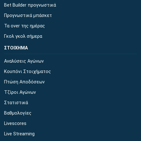
Bet Builder προγνωστικά
Προγνωστικά μπάσκετ
Τα over της ημέρας
Γκολ γκολ σήμερα
ΣΤΟΙΧΗΜΑ
Αναλύσεις Αγώνων
Κουπόνι Στοιχήματος
Πτώση Αποδόσεων
Τζίροι Αγώνων
Στατιστικά
Βαθμολογίες
Livescores
Live Streaming