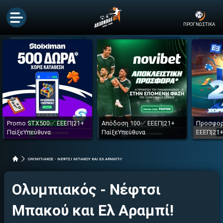
ΠΡΟΓΝΩΣΤΙΚΑ
Promo STX500✅ ΕΕΕΠ|21+
Απόδοση 100✅ ΕΕΕΠ|21+
Προσφορ
ΠαίξεΥπεύθυνα
ΠαίξεΥπεύθυνα
ΕΕΕΠ|21+
ΟΛΥΜΠΙΑΚΟΣ - ΝΕΦΤΣΙ ΜΠΑΚΟΥ ΚΑΙ ΕΛ ΑΡΑΜΠΙ!
Ολυμπιακός - Νέφτσι
Μπακού και Ελ Αραμπί!