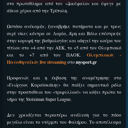
στο πρωτάθλημα από τον «Δικέφαλο» και έφυγε με
άδεια χέρια από την Τρίπολη.
Ωστόσο ανέκαμψε, ξαναβρήκε πατήματα και με τρεις
σερί νίκες κόντρα σε Λαμία, Άρη και Βόλο επέστρεψε
στην κορυφή της βαθμολογίας και οδηγεί την κούρα του
τίτλου στο +4 από την ΑΕΚ, το +5 από τον Ολυμπιακό
Ολυμπιακός -
και το +7 από τον ΠΑΟΚ.
Παναθηναϊκός live streaming
mysport.gr
στο
Προφανώς και η έκβαση της αναμέτρησης στο
«Γεώργιος Καραϊσκάκης» θα παίξει σημαντικό ρόλο
στην προσπάθεια του «τριφυλλιού» να κόψει πρώτο το
νήμα της Stoiximan Super League.
Δεν χρειάζεται περαιτέρω ανάλυση για το πόσο
μεγάλο είναι το ντέρμπι του Φαλήρου. Το αποτέλεσμα