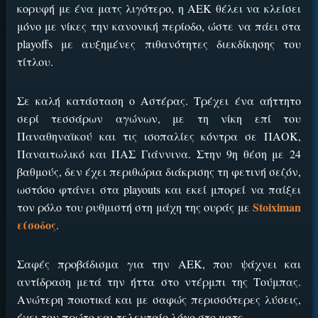
κορυφή με ένα ματς λιγότερο, η ΑΕΚ θέλει να κλείσει
μόνο με νίκες την κανονική περίοδο, ώστε να πάει στα
playoffs με αυξημένες πιθανότητες διεκδίκησης του
τίτλου.
Σε καλή κατάσταση ο Αστέρας. Τρέχει ένα αήττητο
σερί τεσσάρων αγώνων, με τη νίκη επί του
Παναθηναϊκού και τις ισοπαλίες κόντρα σε ΠΑΟΚ,
Παναιτωλικό και ΠΑΣ Γιάννινα. Στην 9η θέση με 24
βαθμούς, δεν έχει περιθώρια διάκρισης τη φετινή σεζόν,
ωστόσο φτάνει στα playouts και εκεί μπορεί να παίξει
Stoiximan
τον ρόλο του ρυθμιστή στη μάχη της ουράς με
είσοδος
.
Σαφές προβάδισμα για την ΑΕΚ, που ψάχνει και
αντίδραση μετά την ήττα στο ντέρμπι της Τούμπας.
Ανώτερη ποιοτικά και με σαφώς περισσότερες λύσεις,
έχει τον πρώτο και τελευταίο λόγο στο ματς.