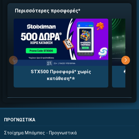
Περισσότερες προσφορές*
STX500 Προσφορά* χωρίς
☘️Μονα
κατάθεση*⭐
πρόκ
ΠΡΟΓΝΩΣΤΙΚΑ
Στοίχημα Μπόμπες - Προγνωστικά