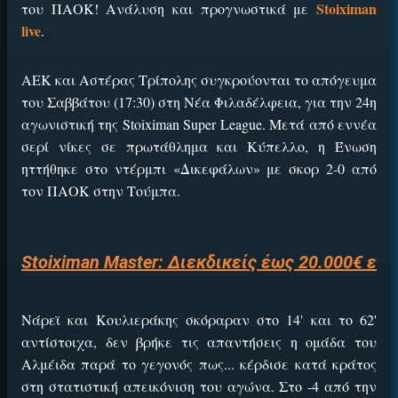
Stoiximan
του ΠΑΟΚ! Ανάλυση και προγνωστικά με
live
.
ΑΕΚ και Αστέρας Τρίπολης συγκρούονται το απόγευμα
του Σαββάτου (17:30) στη Νέα Φιλαδέλφεια, για την 24η
αγωνιστική της Stoiximan Super League. Μετά από εννέα
σερί νίκες σε πρωτάθλημα και Κύπελλο, η Ένωση
ηττήθηκε στο ντέρμπι «Δικεφάλων» με σκορ 2-0 από
τον ΠΑΟΚ στην Τούμπα.
Stoiximan Master: Διεκδικείς έως 20.000€ εν
Νάρεϊ και Κουλιεράκης σκόραραν στο 14' και το 62'
αντίστοιχα, δεν βρήκε τις απαντήσεις η ομάδα του
Αλμέιδα παρά το γεγονός πως... κέρδισε κατά κράτος
στη στατιστική απεικόνιση του αγώνα. Στο -4 από την