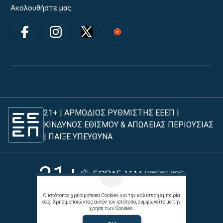
Ακολουθήστε μας
21+ | ΑΡΜΟΔΙΟΣ ΡΥΘΜΙΣΤΗΣ ΕΕΕΠ |
ΚΙΝΔΥΝΟΣ ΕΘΙΣΜΟΥ & ΑΠΩΛΕΙΑΣ ΠΕΡΙΟΥΣΙΑΣ
|
ΠΑΙΞΕ ΥΠΕΥΘΥΝΑ
21+
Ο ιστότοπος χρησιμοποιεί Cookies για την καλύτερη εμπειρία
σας. Χρησιμοποιώντας αυτόν τον ιστότοπο, συμφωνείτε με την
χρήση των Cookies.
Όροι χρήσης |
Πολιτική απορρήτου |