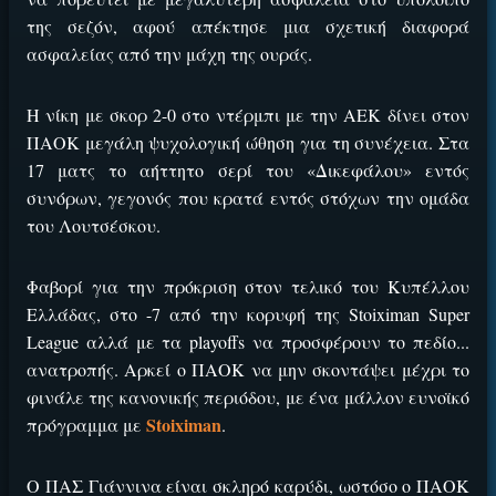
της σεζόν, αφού απέκτησε μια σχετική διαφορά
ασφαλείας από την μάχη της ουράς.
Η νίκη με σκορ 2-0 στο ντέρμπι με την ΑΕΚ δίνει στον
ΠΑΟΚ μεγάλη ψυχολογική ώθηση για τη συνέχεια. Στα
17 ματς το αήττητο σερί του «Δικεφάλου» εντός
συνόρων, γεγονός που κρατά εντός στόχων την ομάδα
του Λουτσέσκου.
Φαβορί για την πρόκριση στον τελικό του Κυπέλλου
Ελλάδας, στο -7 από την κορυφή της Stoiximan Super
League αλλά με τα playoffs να προσφέρουν το πεδίο...
ανατροπής. Αρκεί ο ΠΑΟΚ να μην σκοντάψει μέχρι το
φινάλε της κανονικής περιόδου, με ένα μάλλον ευνοϊκό
Stoiximan
πρόγραμμα με
.
Ο ΠΑΣ Γιάννινα είναι σκληρό καρύδι, ωστόσο ο ΠΑΟΚ