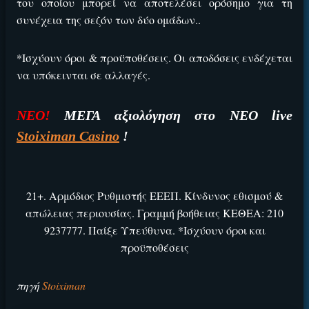
του οποίου μπορεί να αποτελέσει ορόσημο για τη
συνέχεια της σεζόν των δύο ομάδων.
.
*Ισχύουν όροι & προϋποθέσεις. Οι αποδόσεις ενδέχεται
να υπόκεινται σε αλλαγές.
ΝΕΟ!
ΜΕΓΑ αξιολόγηση στο ΝΕΟ live
Stoiximan Casino
!
21+. Αρμόδιος Ρυθμιστής ΕΕΕΠ. Κίνδυνος εθισμού &
απώλειας περιουσίας. Γραμμή βοήθειας ΚΕΘΕΑ: 210
9237777. Παίξε Υπεύθυνα. *Ισχύουν όροι και
προϋποθέσεις
πηγή
Stoiximan