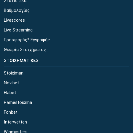
Στατιστικά
Βαθμολογίες
Livescores
Live Streaming
Προσφορές* Εγγραφής
Θεωρία Στοιχήματος
ΣΤΟΙΧΗΜΑΤΙΚΕΣ
Stoiximan
Novibet
Elabet
Pamestoixima
Fonbet
Interwetten
Winmasters