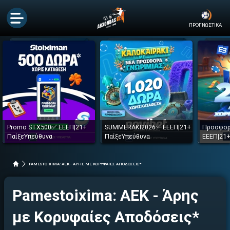
ΠΡΟΓΝΩΣΤΙΚΑ
Promo STX500✅ ΕΕΕΠ|21+
SUMMERAKI2026✅ ΕΕΕΠ|21+
Προσφορ
ΠαίξεΥπεύθυνα
ΠαίξεΥπεύθυνα
ΕΕΕΠ|21+
PAMESTOIXIMA: ΑΕΚ - ΑΡΗΣ ΜΕ ΚΟΡΥΦΑΙΕΣ ΑΠΟΔΟΣΕΙΣ*
Pamestoixima: ΑΕΚ - Άρης
με Κορυφαίες Αποδόσεις*