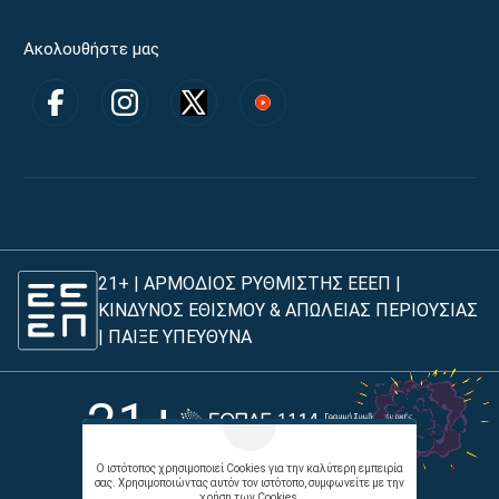
Ακολουθήστε μας
21+ | ΑΡΜΟΔΙΟΣ ΡΥΘΜΙΣΤΗΣ ΕΕΕΠ |
ΚΙΝΔΥΝΟΣ ΕΘΙΣΜΟΥ & ΑΠΩΛΕΙΑΣ ΠΕΡΙΟΥΣΙΑΣ
|
ΠΑΙΞΕ ΥΠΕΥΘΥΝΑ
21+
Ο ιστότοπος χρησιμοποιεί Cookies για την καλύτερη εμπειρία
σας. Χρησιμοποιώντας αυτόν τον ιστότοπο, συμφωνείτε με την
χρήση των Cookies.