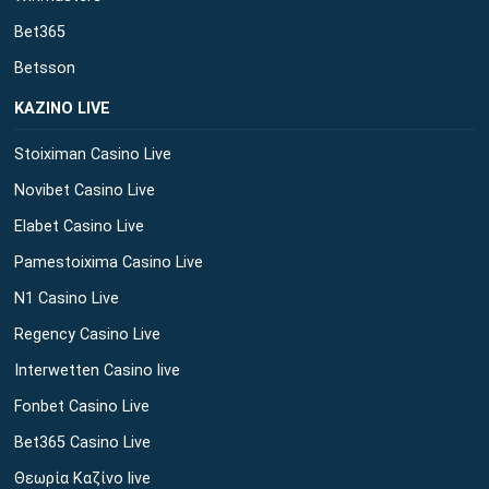
Bet365
Betsson
ΚΑΖΙΝΟ LIVE
Stoiximan Casino Live
Novibet Casino Live
Elabet Casino Live
Pamestoixima Casino Live
N1 Casino Live
Regency Casino Live
Interwetten Casino live
Fonbet Casino Live
Bet365 Casino Live
Θεωρία Καζίνο live