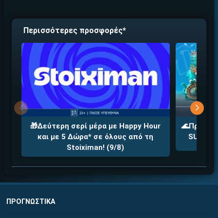
ΕΓΚΡΙΣΗ ΑΠΟ ΑΡΧΟΝΤΑ ΕΓΚΡΙΣΗ ΑΠΟ ΑΡΧΟΝΤΑ
Περισσότερες προσφορές*
🎁Δεύτερη σερί μέρα με Happy Hour
🌊Προσφορ
και με 5 Δώρα* σε όλους από τη
SUMMERA
Stoiximan! (9/8)
Βρέθηκε στοιχηματική με:
ΠΡΟΓΝΩΣΤΙΚΑ