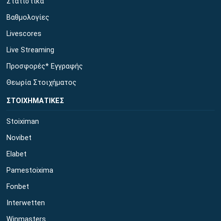
Στατιστικά
Βαθμολογίες
Livescores
Live Streaming
Προσφορές* Εγγραφής
Θεωρία Στοιχήματος
ΣΤΟΙΧΗΜΑΤΙΚΕΣ
Stoiximan
Novibet
Elabet
Pamestoixima
Fonbet
Interwetten
Winmasters