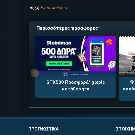
πηγή
Pamestoixima
Περισσότερες προσφορές*
STX500 Προσφορά* χωρίς

κατάθεση*⭐
αποδ
ΠΡΟΓΝΩΣΤΙΚΑ
ΣΤΟΙΧΗ