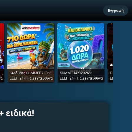
Εγγραφή
Κωδικός SUMMER710✅
SUMMERAKI2026✅
Πήρε παράτ
να
ΕΕΕΠ|21+ ΠαίξεΥπεύθυνα
ΕΕΕΠ|21+ ΠαίξεΥπεύθυνα
ΕΕΕΠ|21+Παί
 ειδικά!