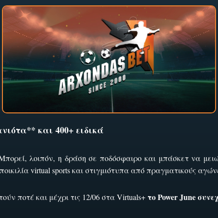
νιότα** και 400+ ειδικά
 Μπορεί, λοιπόν, η δράση σε ποδόσφαιρο και μπάσκετ να μει
 ποικιλία
virtual
sports
και στιγμιότυπα από πραγματικούς αγών
το
Power
June
συνεχ
τούν ποτέ και μέχρι τις 12/06 στα Virtuals+