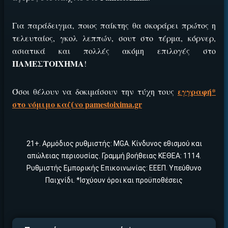
ΕΓΚΡΙΣΗ ΑΠΟ ΑΡΧΟΝΤΑ ΕΓΚΡΙΣΗ ΑΠΟ ΑΡΧΟΝΤΑ
Για παράδειγμα, ποιος παίκτης θα σκοράρει πρώτος η
τελευταίος, γκολ λεππών, σουτ στο τέρμα, κόρνερ,
ασιατικά και πολλές ακόμη επιλογές στο
ΠΑΜΕΣΤΟΙΧΗΜΑ
!
εγγραφή*
Όσοι θέλουν να δοκιμάσουν την τύχη τους
στο νόμιμο καζίνο pamestoixima.gr
21+. Αρμόδιος ρυθμιστής: MGA. Κίνδυνος εθισμού και
απώλειας περιουσίας. Γραμμή βοήθειας ΚΕΘΕΑ: 1114.
Ρυθμιστής Εμπορικής Επικοινωνίας: ΕΕΕΠ. Υπεύθυνο
Παιχνίδι. *Ισχύουν όροι και προϋποθέσεις