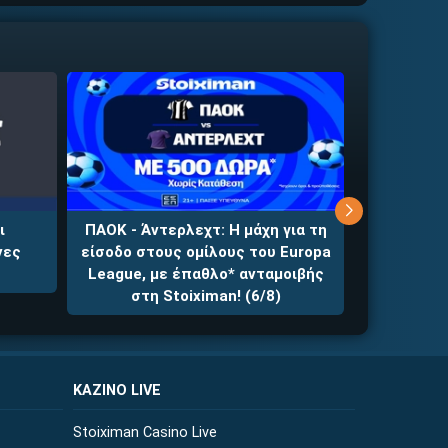
ι
ΠΑΟΚ - Άντερλεχτ: Η μάχη για τη
«Ενισχυμ
νες
είσοδο στους ομίλους του Europa
ΠΑΟΚ – Ά
League, με έπαθλο* ανταμοιβής
καυτού 
στη Stoiximan! (6/8)
ΚΑΖΙΝΟ LIVE
Stoiximan Casino Live