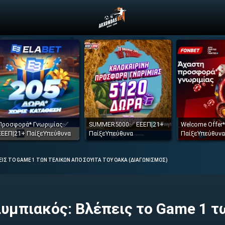
Προσφορά* Γνωριμίας✅
SUMMER5000✅ ΕΕΕΠ|21+
Welcome Offer
ΕΕΕΠ|21+ ΠαίξεΥπεύθυνα
ΠαίξεΥπεύθυνα
ΠαίξεΥπεύθυνα
Σ ΤΟ GAME 1 ΤΩΝ ΤΕΛΙΚΩΝ ΑΠΟ ΣΟΥΙΤΑ ΤΟΥ ΟΑΚΑ (ΔΙΑΓΩΝΙΣΜΟΣ)
μπιακός: Βλέπεις το Game 1 τω