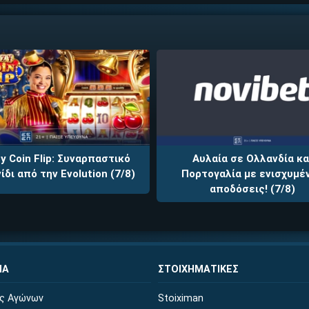
y Coin Flip: Συναρπαστικό
Αυλαία σε Ολλανδία κα
ίδι από την Evolution (7/8)
Πορτογαλία με ενισχυμέ
αποδόσεις! (7/8)
ΜΑ
ΣΤΟΙΧΗΜΑΤΙΚΕΣ
ις Αγώνων
Stoiximan