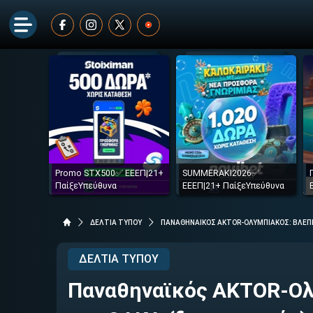
Promo STX500✅ ΕΕΕΠ|21+
SUMMERAKI2026✅
ΠαίξεΥπεύθυνα
ΕΕΕΠ|21+ ΠαίξεΥπεύθυνα
ΔΕΛΤΙΑ ΤΥΠΟΥ
ΠΑΝΑΘΗΝΑΙΚΟΣ AKTOR-ΟΛΥΜΠΙΑΚΟΣ: ΒΛΕΠΕΙ
ΔΕΛΤΙΑ ΤΥΠΟΥ
Παναθηναϊκός AKTOR-Ολυ