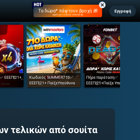
Τα δώρα* πέφτουν βροχή 🎁
Εγγραφή
ΕΕΕΠ | 21+ | ΠΑΙΞΕ ΥΠΕΥΘΥΝΑ
*✅ ΕΕΕΠ|21+
Κωδικός SUMMER710✅
Πήρε παράταση✅
ΕΕΕΠ|21+ ΠαίξεΥπεύθυνα
ΕΕΕΠ|21+Παίξε Υπεύθυνα
ν τελικών από σουίτα