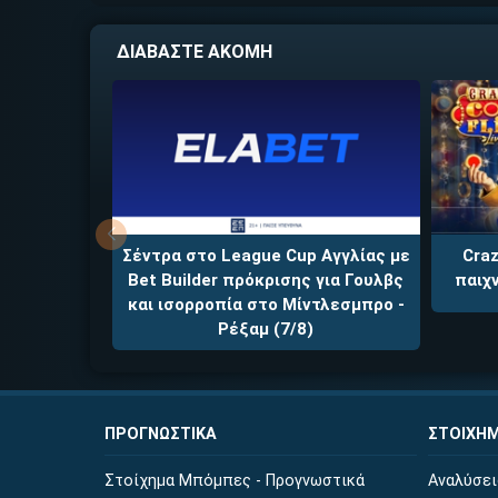
ΔΙΑΒΑΣΤΕ ΑΚΟΜΗ
Σέντρα στο League Cup Αγγλίας με
Craz
Bet Builder πρόκρισης για Γουλβς
παιχν
και ισορροπία στο Μίντλεσμπρο -
Ρέξαμ (7/8)
ΠΡΟΓΝΩΣΤΙΚΑ
ΣΤΟΙΧΗ
Στοίχημα Μπόμπες - Προγνωστικά
Αναλύσε