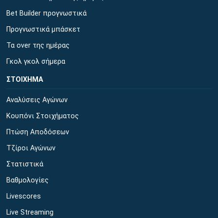
Bet Builder προγνωστικά
Προγνωστικά μπάσκετ
Τα over της ημέρας
Γκολ γκολ σήμερα
ΣΤΟΙΧΗΜΑ
Αναλύσεις Αγώνων
Κουπόνι Στοιχήματος
Πτώση Αποδόσεων
Τζίροι Αγώνων
Στατιστικά
Βαθμολογίες
Livescores
Live Streaming