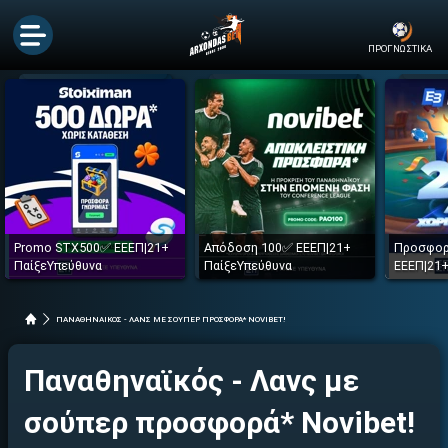
ΠΡΟΓΝΩΣΤΙΚΑ
Promo STX500✅ ΕΕΕΠ|21+
Απόδοση 100✅ ΕΕΕΠ|21+
Προσφορ
ΠαίξεΥπεύθυνα
ΠαίξεΥπεύθυνα
ΕΕΕΠ|21+
ΠΑΝΑΘΗΝΑΙΚΟΣ - ΛΑΝΣ ΜΕ ΣΟΥΠΕΡ ΠΡΟΣΦΟΡΑ* NOVIBET!
Παναθηναϊκός - Λανς με
σούπερ προσφορά* Novibet!