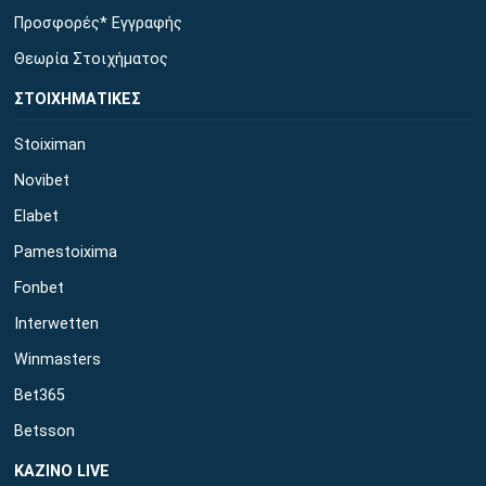
Προσφορές* Εγγραφής
Θεωρία Στοιχήματος
ΣΤΟΙΧΗΜΑΤΙΚΕΣ
Stoiximan
Novibet
Elabet
Pamestoixima
Fonbet
Interwetten
Winmasters
Bet365
Betsson
ΚΑΖΙΝΟ LIVE