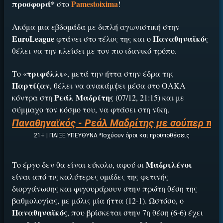
προσφορά*
Pamestoixima
στο
!
Ακόμα μια εβδομάδα με διπλή αγωνιστική στην
EuroLeague
Παναθηναϊκός
φτάνει στο τέλος της και ο
θέλει να την κλείσει με τον πιο ιδανικό τρόπο.
τριφύλλι
Το «
», μετά την ήττα στην έδρα της
Παρτίζαν
, θέλει να ανακάμψει μέσα στο ΟΑΚΑ
Ρεάλ Μαδρίτης
κόντρα στη
(07/12, 21:15) και με
σύμμαχο τον κόσμο του, να φτάσει στη νίκη.
Παναθηναϊκός - Ρεάλ Μαδρίτης με σούπερ προ
21+ | ΠΑΙΞΕ ΥΠΕΥΘΥΝΑ *Ισχύουν όροι και προϋποθέσεις
Μαδριλένοι
Το έργο δεν θα είναι εύκολο, αφού οι
είναι από τις καλύτερες ομάδες της φετινής
διοργάνωσης και φιγουράρουν στην πρώτη θέση της
βαθμολογίας, με μόλις μία ήττα (12-1). Ωστόσο, ο
Παναθηναϊκός
, που βρίσκεται στην 7η θέση (6-6) έχει