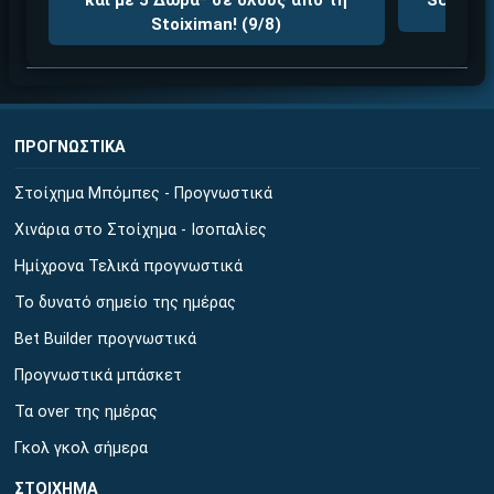
και με 5 Δώρα* σε όλους από τη
SUMMERA
Stoiximan! (9/8)
ΠΡΟΓΝΩΣΤΙΚΑ
Στοίχημα Μπόμπες - Προγνωστικά
Χινάρια στο Στοίχημα - Ισοπαλίες
Ημίχρονα Τελικά προγνωστικά
Το δυνατό σημείο της ημέρας
Bet Builder προγνωστικά
Προγνωστικά μπάσκετ
Τα over της ημέρας
Γκολ γκολ σήμερα
ΣΤΟΙΧΗΜΑ