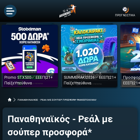
ΠΡΟΓΝΩΣΤΙΚΑ
Promo STX500✅ ΕΕΕΠ|21+
SUMMERAKI2026✅ ΕΕΕΠ|21+
Προσφορ
ΠαίξεΥπεύθυνα
ΠαίξεΥπεύθυνα
ΕΕΕΠ|21+
ΠΑΝΑΘΗΝΑΙΚΟΣ - ΡΕΑΛ ΜΕ ΣΟΥΠΕΡ ΠΡΟΣΦΟΡΑ* PAMESTOIXIMA!
Παναθηναϊκός - Ρεάλ με
σούπερ προσφορά*