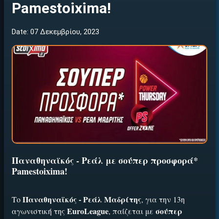
Pamestoixima!
Date: 07 Δεκεμβρίου, 2023
Παναθηναϊκός - Ρεάλ με σούπερ προσφορά*
Pamestoixima!
Παναθηναϊκός - Ρεάλ Μαδρίτης
Το
, για την 13η
EuroLeague
σούπερ
αγωνιστική της
, παίζεται με