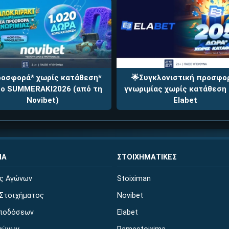
ροσφορά* χωρίς κατάθεση*
🌟Συγκλονιστική προσφο
το SUMMERAKI2026 (από τη
γνωριμίας χωρίς κατάθεση
Novibet)
Elabet
ΜΑ
ΣΤΟΙΧΗΜΑΤΙΚΕΣ
ις Αγώνων
Stoiximan
Στοιχήματος
Novibet
ποδόσεων
Elabet