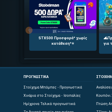
STX500 Προσφορά* χωρίς
🌊Π
κατάθεση*⭐
για 
ΠΡΟΓΝΩΣΤΙΚΑ
ΣΤΟΙΧΗ
Στοίχημα Μπόμπες - Προγνωστικά
Αναλύσε
Χινάρια στο Στοίχημα - Ισοπαλίες
Κουπόνι 
Ημίχρονα Τελικά προγνωστικά
Πτώση Α