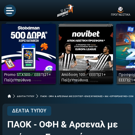
ΠΡΟΓΝΩΣΤΙΚΑ
Promo STX500✅ ΕΕΕΠ|21+
Απόδοση 100✅ ΕΕΕΠ|21+
Προσφορ
ΠαίξεΥπεύθυνα
ΠαίξεΥπεύθυνα
ΕΕΕΠ|21+
ΔΕΛΤΙΑ ΤΥΠΟΥ
ΠΑΟΚ - ΟΦΗ & ΑΡΣΕΝΑΛ ΜΕ ΣΟΥΠΕΡ «ΕΝΙΣΧΥΜΕΝΕΣ» ΚΑΙ «ΕΡΥΘΡΟΛΕΥΚΟ» COMBO
ΔΕΛΤΙΑ ΤΥΠΟΥ
ΠΑΟΚ - ΟΦΗ & Αρσεναλ με