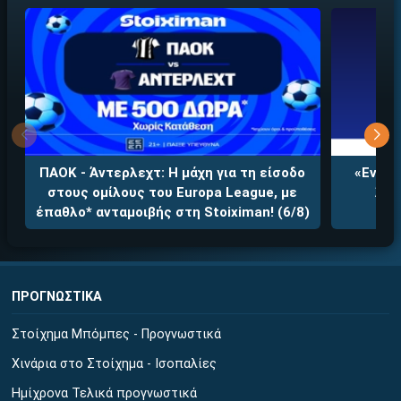
ΠΑΟΚ - Άντερλεχτ: Η μάχη για τη είσοδο
«Ενισχ
στους ομίλους του Europa League, με
Άντ
έπαθλο* ανταμοιβής στη Stoiximan! (6/8)
ΠΡΟΓΝΩΣΤΙΚΑ
Στοίχημα Μπόμπες - Προγνωστικά
Χινάρια στο Στοίχημα - Ισοπαλίες
Ημίχρονα Τελικά προγνωστικά