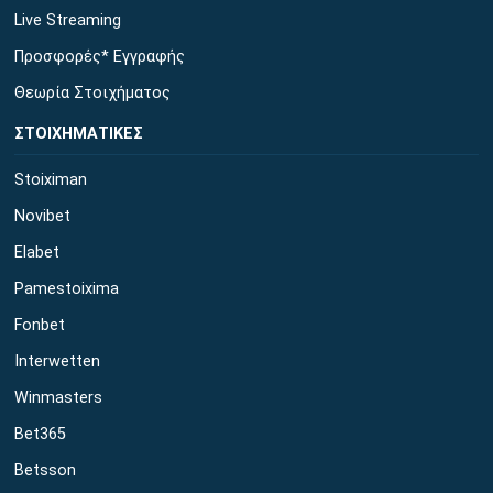
Live Streaming
Προσφορές* Εγγραφής
Θεωρία Στοιχήματος
ΣΤΟΙΧΗΜΑΤΙΚΕΣ
Stoiximan
Novibet
Elabet
Pamestoixima
Fonbet
Interwetten
Winmasters
Bet365
Betsson