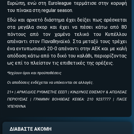
Ευρώπη, ενώ στη Euroleague τερμάτισε στην κορυφή
του πίνακα στη regular season.
Εδώ και αρκετό διάστημα έχει δείξει πως αρέσκεται
στα μεγάλα σκορ και έχει να πέσει κάτω από 80
πόντους από τον χαμένο τελικό του Κυπέλλου
απέναντι στον Παναθηναϊκό. Στα μεταξύ τους τρέχει
ένα εντυπωσιακό 20-0 απέναντι στην ΑΕΚ και με καλή
απόδοση κάτω από το δικό του καλάθι, περιορίζοντας
ως επί το πλείστον τις επιθετικές της ορέξεις.
*Ισχύουν όροι και προϋποθέσεις
Οι αποδόσεις ενδέχεται να υπόκεινται σε αλλαγές.
21+ | ΑΡΜΟΔΙΟΣ ΡΥΘΜΙΣΤΗΣ ΕΕΕΠ | ΚΙΝΔΥΝΟΣ ΕΘΙΣΜΟΥ & ΑΠΩΛΕΙΑΣ
ΠΕΡΙΟΥΣΙΑΣ | ΓΡΑΜΜΗ ΒΟΗΘΕΙΑΣ ΚΕΘΕΑ: 210 9237777 | ΠΑΙΞΕ
ΥΠΕΥΘΥΝΑ
ΔΙΑΒΑΣΤΕ ΑΚΟΜΗ