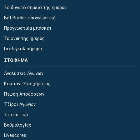
Το δυνατό σημείο της ημέρας
Bet Builder προγνωστικά
Προγνωστικά μπάσκετ
Τα over της ημέρας
Γκολ γκολ σήμερα
ΣΤΟΙΧΗΜΑ
Αναλύσεις Αγώνων
Κουπόνι Στοιχήματος
Πτώση Αποδόσεων
Τζίροι Αγώνων
Στατιστικά
Βαθμολογίες
Livescores