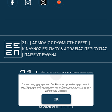
21+ | ΑΡΜΟΔΙΟΣ ΡΥΘΜΙΣΤΗΣ ΕΕΕΠ |
ΚΙΝΔΥΝΟΣ ΕΘΙΣΜΟΥ & ΑΠΩΛΕΙΑΣ ΠΕΡΙΟΥΣΙΑΣ
|
ΠΑΙΞΕ ΥΠΕΥΘΥΝΑ
21+
Ο ιστότοπος χρησιμοποιεί Cookies για την καλύτερη εμπειρία
σας. Χρησιμοποιώντας αυτόν τον ιστότοπο, συμφωνείτε με την
χρήση των Cookies.
Όροι χρήσης |
Πολιτική απορρήτου |
Επικοινωνήστε με τον Άρχοντα
OK
© 2026 Arxondasbet