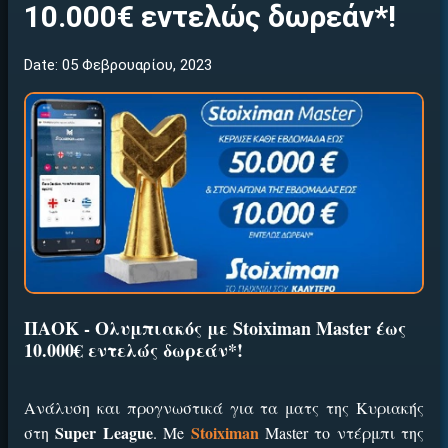
10.000€ εντελώς δωρεάν*!
Date: 05 Φεβρουαρίου, 2023
ΠΑΟΚ - Ολυμπιακός με Stoiximan Master έως
10.000€ εντελώς δωρεάν*!
Ανάλυση και προγνωστικά για τα ματς της Κυριακής
Super League
Stoiximan
στη
. Me
Master το ντέρμπι της