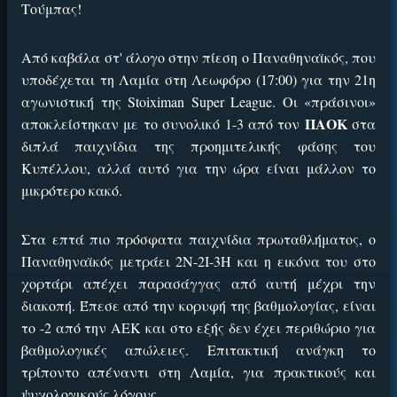
Τούμπας!
Από καβάλα στ' άλογο στην πίεση ο Παναθηναϊκός, που
υποδέχεται τη Λαμία στη Λεωφόρο (17:00) για την 21η
αγωνιστική της Stoiximan Super League. Οι «πράσινοι»
ΠΑΟΚ
αποκλείστηκαν με το συνολικό 1-3 από τον
στα
διπλά παιχνίδια της προημιτελικής φάσης του
Κυπέλλου, αλλά αυτό για την ώρα είναι μάλλον το
μικρότερο κακό.
Στα επτά πιο πρόσφατα παιχνίδια πρωταθλήματος, ο
Παναθηναϊκός μετράει 2Ν-2Ι-3Η και η εικόνα του στο
χορτάρι απέχει παρασάγγας από αυτή μέχρι την
διακοπή. Έπεσε από την κορυφή της βαθμολογίας, είναι
το -2 από την ΑΕΚ και στο εξής δεν έχει περιθώριο για
βαθμολογικές απώλειες. Επιτακτική ανάγκη το
τρίποντο απέναντι στη Λαμία, για πρακτικούς και
ψυχολογικούς λόγους.