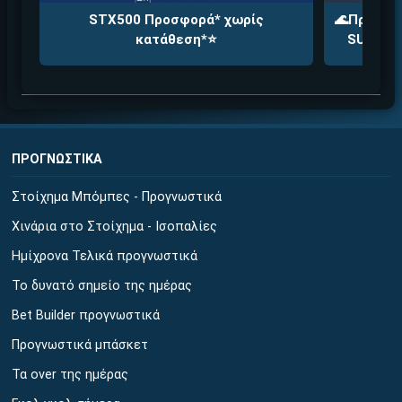
STX500 Προσφορά* χωρίς
🌊Προσφορ
κατάθεση*⭐
SUMMERA
ΠΡΟΓΝΩΣΤΙΚΑ
Στοίχημα Μπόμπες - Προγνωστικά
Χινάρια στο Στοίχημα - Ισοπαλίες
Ημίχρονα Τελικά προγνωστικά
Το δυνατό σημείο της ημέρας
Bet Builder προγνωστικά
Προγνωστικά μπάσκετ
Τα over της ημέρας