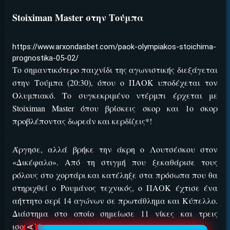
Stoiximan Master στην Τούμπα
https://www.arxondasbet.com/paok-olympiakos-stoichima-
prognostika-05-02/
ΕΓΚΡΙΣΗ ΑΠΟ ΑΡΧΟΝΤΑ ΕΓΚΡΙΣΗ ΑΠΟ ΑΡΧΟΝΤΑ
Το σημαντικότερο παιχνίδι της αγωνιστικής διεξάγεται
στην Τούμπα (20:30), όπου ο ΠΑΟΚ υποδέχεται τον
Ολυμπιακό. Το συγκεκριμένο ντέρμπι έρχεται με
Stoiximan Master όπου βρίσκεις σκορ και 1ο σκορ
προβλέποντας δωρεάν και κερδίζεις*!
Άργησε, αλλά βρήκε την άκρη ο Λουτσέσκου στον
«Δικέφαλο». Από τη στιγμή που ξεκαθάρισε τους
ρόλους στο χορτάρι και κατέληξε στα πρόσωπα που θα
στηριχθεί ο Ρουμάνος τεχνικός, ο ΠΑΟΚ έχτισε ένα
αήττητο σερί 14 αγώνων σε πρωτάθλημα και Κύπελλο.
Διάστημα στο οποίο σημείωσε 11 νίκες και τρεις
ισοπαλίες.