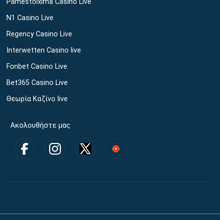
Pamestoixima Casino Live
N1 Casino Live
Regency Casino Live
Interwetten Casino live
Fonbet Casino Live
Bet365 Casino Live
Θεωρία Καζίνο live
Ακολουθήστε μας