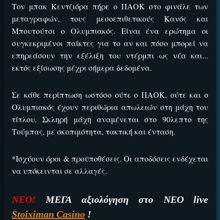
Τον μπακ Κεντζιόρα πήρε ο ΠΑΟΚ στο φινάλε των
μεταγραφών, τους μεσοεπιθετικούς Κανός και
Μπουτούτσι ο Ολυμπιακός. Είναι ένα ερώτημα οι
συγκεκριμένοι παίκτες για το αν και πόσο μπορεί να
επηρεάσουν την εξέλιξη του ντέρμπι ως νέα και...
εκτός εξίσωσης μέχρι σήμερα δεδομένα.
Σε κάθε περίπτωση ωστόσο ούτε ο ΠΑΟΚ, ούτε και ο
Ολυμπιακός έχουν περιθώρια απωλειών στη μάχη του
τίτλου. Σκληρή μάχη αναμένεται στο 90λεπτο της
Τούμπας, με σκοπιμότητα, τακτική και ένταση.
*Ισχύουν όροι & προϋποθέσεις. Οι αποδόσεις ενδέχεται
να υπόκεινται σε αλλαγές.
ΝΕΟ!
ΜΕΓΑ αξιολόγηση στο ΝΕΟ live
Stoiximan Casino
!