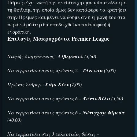
Πάρκερ έχει νωπή την αντίστοιχη εμπειρία ανόδου με
τη Φούλαμ, την οποία όμως δεν κατάφερε να κρατήσει
στην Πρέμιερ και μένει να δούμε αν η εμμονή του στο
περσινό ρόστερ θα αποδειχθεί καταστροφική ή
ενορατική.
Επιλογές Μακροχρόνια Premier League
Νικητής Διοργάνωσης -
Λίβερπουλ
(3,50)
Να τερματίσει στους πρώτους 2 –
Τότεναμ
(5,00)
Πρώτος Σκόρερ -
Χάρι Κέιν
(7,00)
Να τερματίσει στους πρώτους 6 –
Άστον Βίλα
(5,50)
Να τερματίσει στους πρώτους 6 –
Νότιγχαμ Φόρεστ
(40,00)
Να τερματίσει στις 3 τελευταίες θέσεις –