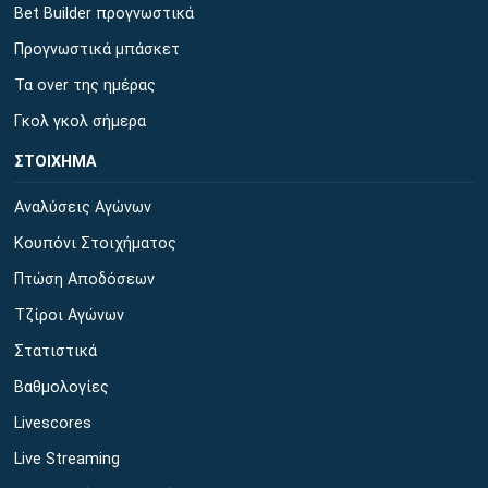
Bet Builder προγνωστικά
Προγνωστικά μπάσκετ
Τα over της ημέρας
Γκολ γκολ σήμερα
ΣΤΟΙΧΗΜΑ
Αναλύσεις Αγώνων
Κουπόνι Στοιχήματος
Πτώση Αποδόσεων
Τζίροι Αγώνων
Στατιστικά
Βαθμολογίες
Livescores
Live Streaming