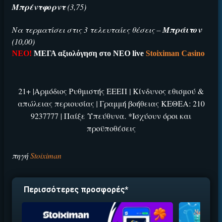
Μπρέντφορντ
(3,75)
Να τερματίσει στις 3 τελευταίες θέσεις –
Μπράιτον
(10,00)
ΝΕΟ!
ΜΕΓΑ αξιολόγηση στο ΝΕΟ live
Stoiximan Casino
21+ |Αρμόδιος Ρυθμιστής ΕΕΕΠ | Κίνδυνος εθισμού &
απώλειας περιουσίας | Γραμμή βοήθειας ΚΕΘΕΑ: 210
9237777 | Παίξε Υπεύθυνα. *Ισχύουν όροι και
προϋποθέσεις
πηγή
Stoiximan
Περισσότερες προσφορές*