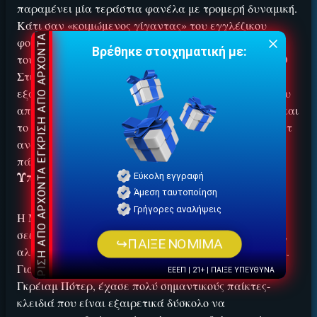
παραμένει μία τεράστια φανέλα με τρομερή δυναμική.
Κάτι σαν «κοιμώμενος γίγαντας» του εγγλέζικου
φουτμπόλ – ας μην ξεχνάμε τις δύο σερί κατακτήσεις
Βρέθηκε στοιχηματική με:
του Κυπέλλου Πρωταθλητριών το 1979 και το 1980. Ο
Στιβ Κούπερ είναι ένας προπονητής που εμπνέει με
ΕΓΚΡΙΣΗ ΑΠΟ ΑΡΧΟΝΤΑ ΕΓΚΡΙΣΗ ΑΠΟ ΑΡΧΟΝΤΑ
εξαιρετικά διαπιστευτήρια κυριαρχικού ποδοσφαίρου
από πέρυσι, προέβη σε πολύ αξιόλογες μεταγραφές και
το υπέροχο στάδιο τους στις όχθες του ποταμού Τρεντ
αναμένεται να γνωρίσει μεγάλες πιένες από τους
πάντα πιστούς οπαδούς της.
Υποψήφιοι για υποβιβασμό
Εύκολη εγγραφή
Άμεση ταυτοποίηση
Γρήγορες αναλήψεις
Μπράιτον
Η
προέρχεται από την μακράν καλύτερη
η
Πρέμιερ Λιγκ
σεζόν στην ιστορία της στην
(9
θέση),
↪ΠΑΙΞΕ ΝΟΜΙΜΑ
αλλά θα είναι εξαιρετικά δύσκολο να το επαναλάβει.
Γιατί όσο χαρισματικός προπονητής κι αν είναι ο
ΕΕΕΠ | 21+ | ΠΑΙΞΕ ΥΠΕΥΘΥΝΑ
Γκρέιαμ Πότερ, έχασε πολύ σημαντικούς παίκτες-
κλειδιά που είναι εξαιρετικά δύσκολο να