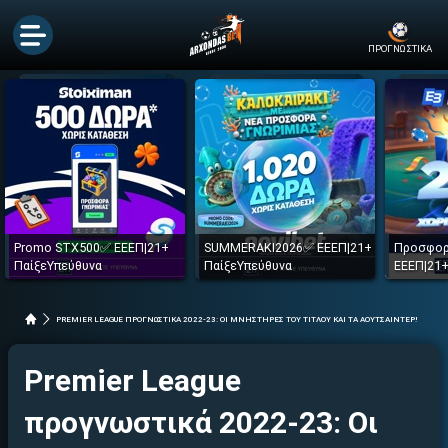
ΠΡΟΓΝΩΣΤΙΚΑ
Promo STX500✅ ΕΕΕΠ|21+
SUMMERAKI2026✅ ΕΕΕΠ|21+
Προσφορ
ΠαίξεΥπεύθυνα
ΠαίξεΥπεύθυνα
ΕΕΕΠ|21+
PREMIER LEAGUE ΠΡΟΓΝΩΣΤΙΚΑ 2022-23: ΟΙ ΜΝΗΣΤΗΡΕΣ ΤΟΥ ΤΙΤΛΟΥ ΚΑΙ ΤΑ ΑΟΥΤΣΑΙΝΤΕΡ!
Premier League
προγνωστικά 2022-23: Οι