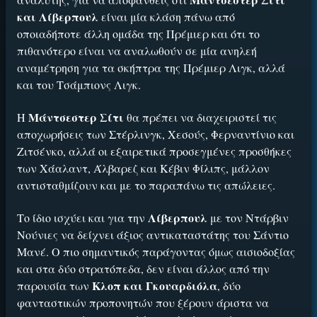
και Λίβερπουλ
είναι μία κλάση πάνω από
οποιαδήποτε άλλη ομάδα της Πρέμιερ και ότι το
πιθανότερο είναι να αναλωθούν σε μία ανηλεή
αναμέτρηση για τα σκήπτρα της Πρέμιερ Λιγκ, αλλά
και του Τσάμπιονς Λιγκ.
Μάντσεστερ Σίτι
Η
θα πρέπει να διαχειριστεί τις
αποχωρήσεις των Στέρλινγκ, Χεσούς, Φερναντίνιο και
Ζιτσένκο, αλλά οι εξαιρετικά προσεγμένες προσθήκες
των Χάαλαντ, Άλβαρεζ και Κέβιν Φίλιπς, μάλλον
αντισταθμίζουν και με το παραπάνω τις απώλειες.
Λίβερπουλ
Το ίδιο ισχύει και για την
με τον Ντάρβιν
Νούνιες να δείχνει άξιος αντικαταστάτης του Σάντιο
Μανέ. Ο πιο σημαντικός παράγοντας όμως αισιοδοξίας
και στα δύο στρατόπεδα, δεν είναι άλλος από την
Κλοπ και Γκουαρδιόλα
παρουσία των
, δύο
φανταστικών προπονητών που ξέρουν άριστα να