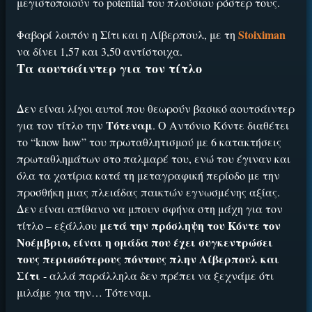
μεγιστοποιούν το potential του πλούσιου ρόστερ τους.
Stoiximan
Φαβορί λοιπόν η Σίτι και η Λίβερπουλ, με τη
να δίνει 1,57 και 3,50 αντίστοιχα.
Τα αουτσάιντερ για τον τίτλο
Δεν είναι λίγοι αυτοί που θεωρούν βασικό αουτσάιντερ
Τότεναμ
για τον τίτλο την
. Ο Αντόνιο Κόντε διαθέτει
το “know how” του πρωταθλητισμού με 6 κατακτήσεις
πρωταθλημάτων στο παλμαρέ του, ενώ του έγιναν και
όλα τα χατίρια κατά τη μεταγραφική περίοδο με την
προσθήκη μιας πλειάδας παικτών εγνωσμένης αξίας.
Δεν είναι απίθανο να μπουν σφήνα στη μάχη για τον
μετά την πρόσληψη του Κόντε τον
τίτλο – εξάλλου
Νοέμβριο, είναι η ομάδα που έχει συγκεντρώσει
τους περισσότερους πόντους πλην Λίβερπουλ και
Σίτι
- αλλά παράλληλα δεν πρέπει να ξεχνάμε ότι
μιλάμε για την… Τότεναμ.