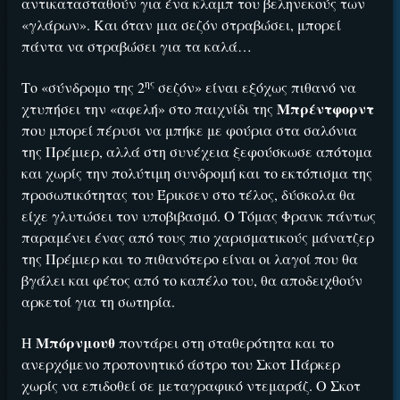
αντικατασταθούν για ένα κλαμπ του βεληνεκούς των
«γλάρων». Και όταν μια σεζόν στραβώσει, μπορεί
πάντα να στραβώσει για τα καλά…
ης
Το «σύνδρομο της 2
σεζόν» είναι εξόχως πιθανό να
Μπρέντφορντ
χτυπήσει την «αφελή» στο παιχνίδι της
που μπορεί πέρυσι να μπήκε με φούρια στα σαλόνια
της Πρέμιερ, αλλά στη συνέχεια ξεφούσκωσε απότομα
και χωρίς την πολύτιμη συνδρομή και το εκτόπισμα της
προσωπικότητας του Έρικσεν στο τέλος, δύσκολα θα
είχε γλυτώσει τον υποβιβασμό. Ο Τόμας Φρανκ πάντως
παραμένει ένας από τους πιο χαρισματικούς μάνατζερ
της Πρέμιερ και το πιθανότερο είναι οι λαγοί που θα
βγάλει και φέτος από το καπέλο του, θα αποδειχθούν
αρκετοί για τη σωτηρία.
Μπόρνμουθ
Η
ποντάρει στη σταθερότητα και το
ανερχόμενο προπονητικό άστρο του Σκοτ Πάρκερ
χωρίς να επιδοθεί σε μεταγραφικό ντεμαράζ. Ο Σκοτ