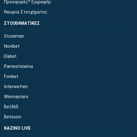
Προσφορές* Εγγραφής
Θεωρία Στοιχήματος
ΣΤΟΙΧΗΜΑΤΙΚΕΣ
Stoiximan
Novibet
Elabet
Pamestoixima
Fonbet
Interwetten
Winmasters
Bet365
Betsson
ΚΑΖΙΝΟ LIVE