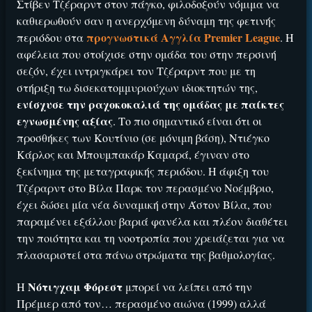
Στίβεν Τζέραρντ στον πάγκο, φιλοδοξούν νόμιμα να
καθιερωθούν σαν η ανερχόμενη δύναμη της φετινής
προγνωστικά Αγγλία Premier League
περιόδου στα
. Η
αφέλεια που στοίχισε στην ομάδα του στην περσινή
σεζόν, έχει ιντριγκάρει τον Τζέραρντ που με τη
στήριξη τω δισεκατομμυριούχων ιδιοκτητών της,
ενίσχυσε την ραχοκοκαλιά της ομάδας με παίκτες
εγνωσμένης αξίας
. Το πιο σημαντικό είναι ότι οι
ΕΓΚΡΙΣΗ ΑΠΟ ΑΡΧΟΝΤΑ ΕΓΚΡΙΣΗ ΑΠΟ ΑΡΧΟΝΤΑ
προσθήκες των Κουτίνιο (σε μόνιμη βάση), Ντιέγκο
Κάρλος και Μπουμπακάρ Καμαρά, έγιναν στο
ξεκίνημα της μεταγραφικής περιόδου. Η άφιξη του
Τζέραρντ στο Βίλα Παρκ τον περασμένο Νοέμβριο,
έχει δώσει μία νέα δυναμική στην Άστον Βίλα, που
παραμένει εξάλλου βαριά φανέλα και πλέον διαθέτει
την ποιότητα και τη νοοτροπία που χρειάζεται για να
πλασαριστεί στα πάνω στρώματα της βαθμολογίας.
Νότιγχαμ Φόρεστ
Η
μπορεί να λείπει από την
Πρέμιερ από τον… περασμένο αιώνα (1999) αλλά