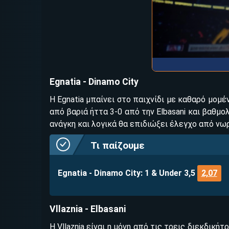
Egnatia - Dinamo City
Η Egnatia μπαίνει στο παιχνίδι με καθαρό μομ
από βαριά ήττα 3-0 από την Elbasani και βαθμο
ανάγκη και λογικά θα επιδιώξει έλεγχο από νωρ
Τι παίζο
υμε
Egnatia - Dinamo City: 1 & Under 3,5
2,07
Vllaznia - Elbasani
Η Vllaznia είναι η μόνη από τις τρεις διεκδική