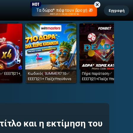
Τα δώρα* πέφτουν βροχή 🎁
Εγγραφή
ΕΕΕΠ | 21+ | ΠΑΙΞΕ ΥΠΕΥΘΥΝΑ
*✅ ΕΕΕΠ|21+
Κωδικός SUMMER710✅
Πήρε παράταση✅
ΕΕΕΠ|21+ ΠαίξεΥπεύθυνα
ΕΕΕΠ|21+Παίξε Υπεύθυνα
 τίτλο και η εκτίμηση του