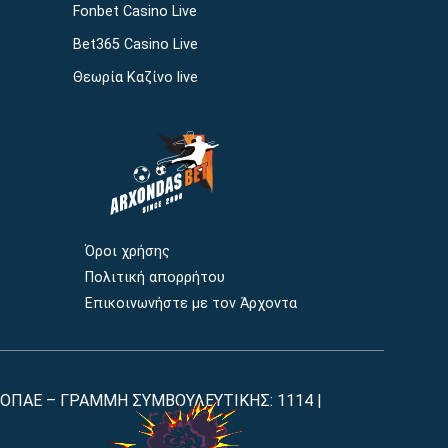
Fonbet Casino Live
Bet365 Casino Live
Θεωρία Καζίνο live
Όροι χρήσης
Πολιτική απορρήτου
Επικοινωνήστε με τον Άρχοντα
ΕΓΚΡΙΣΗ
κε στοιχηματική με:
ολη εγγραφή
ΟΠΑΕ – ΓΡΑΜΜΗ ΣΥΜΒΟΥΛΕΥΤΙΚΗΣ: 1114 |
ση ταυτοποίηση
γορες αναλήψεις