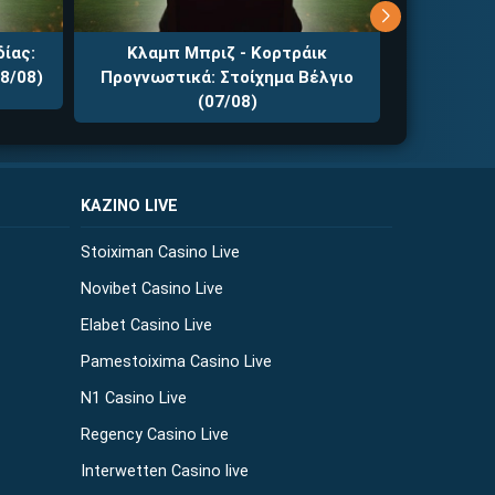
δίας:
Κλαμπ Μπριζ - Κορτράικ
Conferenc
8/08)
Προγνωστικά: Στοίχημα Βέλγιο
Στοίχημα 
(07/08)
ΚΑΖΙΝΟ LIVE
Stoiximan Casino Live
Novibet Casino Live
Elabet Casino Live
Pamestoixima Casino Live
N1 Casino Live
Regency Casino Live
Interwetten Casino live