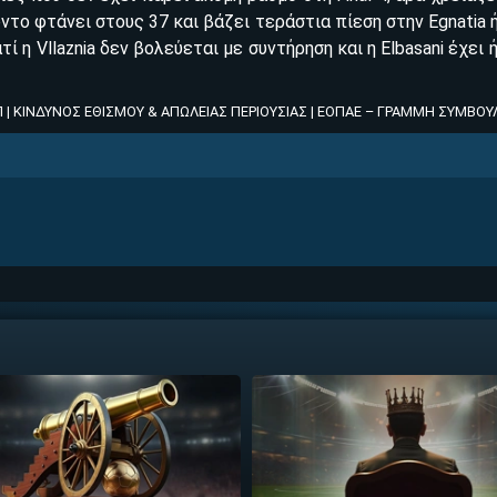
ντο φτάνει στους 37 και βάζει τεράστια πίεση στην Egnatia ή
ί η Vllaznia δεν βολεύεται με συντήρηση και η Elbasani έχει 
 | ΚΙΝΔΥΝΟΣ ΕΘΙΣΜΟΥ & ΑΠΩΛΕΙΑΣ ΠΕΡΙΟΥΣΙΑΣ | ΕΟΠΑΕ – ΓΡΑΜΜΗ ΣΥΜΒΟΥΛ