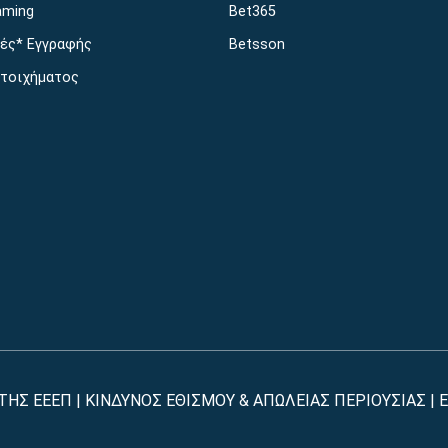
aming
Bet365
ές* Εγγραφής
Betsson
Στοιχήματος
Βρέθη
Εύκ
ΤΗΣ ΕΕΕΠ | ΚΙΝΔΥΝΟΣ ΕΘΙΣΜΟΥ & ΑΠΩΛΕΙΑΣ ΠΕΡΙΟΥΣΙΑΣ |
Ε
Άμε
Γρή