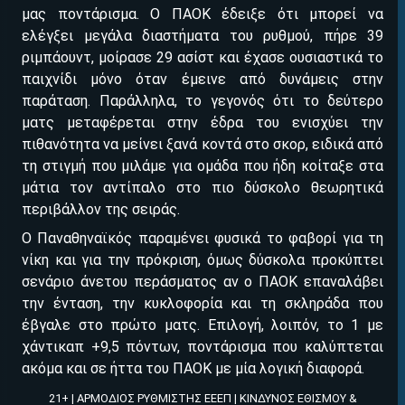
μας ποντάρισμα. Ο ΠΑΟΚ έδειξε ότι μπορεί να
ελέγξει μεγάλα διαστήματα του ρυθμού, πήρε 39
ριμπάουντ, μοίρασε 29 ασίστ και έχασε ουσιαστικά το
ΕΓΚΡΙΣΗ ΑΠΟ ΑΡΧΟΝΤΑ ΕΓΚΡΙΣΗ ΑΠΟ ΑΡΧΟΝΤΑ
παιχνίδι μόνο όταν έμεινε από δυνάμεις στην
παράταση. Παράλληλα, το γεγονός ότι το δεύτερο
ματς μεταφέρεται στην έδρα του ενισχύει την
πιθανότητα να μείνει ξανά κοντά στο σκορ, ειδικά από
τη στιγμή που μιλάμε για ομάδα που ήδη κοίταξε στα
μάτια τον αντίπαλο στο πιο δύσκολο θεωρητικά
περιβάλλον της σειράς.
Ο Παναθηναϊκός παραμένει φυσικά το φαβορί για τη
νίκη και για την πρόκριση, όμως δύσκολα προκύπτει
σενάριο άνετου περάσματος αν ο ΠΑΟΚ επαναλάβει
την ένταση, την κυκλοφορία και τη σκληράδα που
έβγαλε στο πρώτο ματς. Επιλογή, λοιπόν, το 1 με
χάντικαπ +9,5 πόντων, ποντάρισμα που καλύπτεται
ακόμα και σε ήττα του ΠΑΟΚ με μία λογική διαφορά.
21+ | ΑΡΜΟΔΙΟΣ ΡΥΘΜΙΣΤΗΣ ΕΕΕΠ | ΚΙΝΔΥΝΟΣ ΕΘΙΣΜΟΥ &