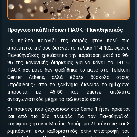
Προγνωστικά Μπάσκετ ΠΑΟΚ - Παναθηναϊκός
Το πρώτο παιχνίδι της σειράς ήταν πολύ πιο
απαιτητικό απ’ όσο δείχνει το τελικό 114-102, αφού ο
Παναθηναϊκός χρειάστηκε την παράταση μετά το 96-
96 της κανονικής διάρκειας για να κάνει το 1-0. Ο
ΠΑΟΚ όχι μόνο δεν φοβήθηκε το ματς στο Telekom
Center Athens, αλλά έβαλε δύσκολα στους
«πράσινους» από το ξεκίνημα, έκλεισε το ημίχρονο
μπροστά με 45-50 και έμεινε απόλυτα
ανταγωνιστικός μέχρι το τελευταίο σουτ.
Οι παίκτες που ξεχώρισαν στο Game 1 ήταν αρκετοί
και από τις δύο πλευρές. Για τον Παναθηναϊκό,
κορυφαίος ήταν ο Ματίας Λεσόρ με 21 πόντους και 8
ριμπάουντ, ενώ καθοριστικός στην επιστροφή του