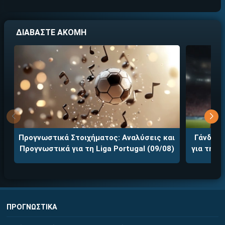
ΔΙΑΒΑΣΤΕ ΑΚΟΜΗ
Προγνωστικά Στοιχήματος: Αναλύσεις και
Γάνδη -
Προγνωστικά για τη Liga Portugal (09/08)
για τη J
ΠΡΟΓΝΩΣΤΙΚΑ