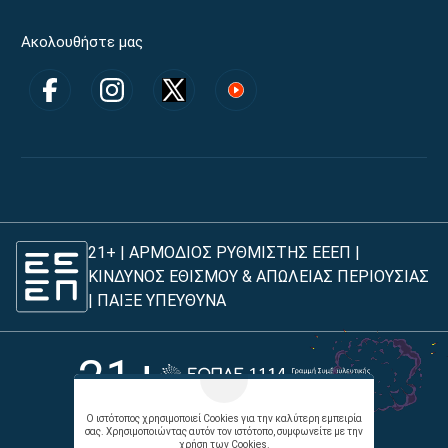
Ακολουθήστε μας
21+ | ΑΡΜΟΔΙΟΣ ΡΥΘΜΙΣΤΗΣ ΕΕΕΠ |
ΚΙΝΔΥΝΟΣ ΕΘΙΣΜΟΥ & ΑΠΩΛΕΙΑΣ ΠΕΡΙΟΥΣΙΑΣ
|
ΠΑΙΞΕ ΥΠΕΥΘΥΝΑ
21+
Ο ιστότοπος χρησιμοποιεί Cookies για την καλύτερη εμπειρία
σας. Χρησιμοποιώντας αυτόν τον ιστότοπο, συμφωνείτε με την
χρήση των Cookies.