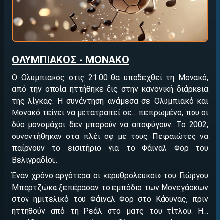
ΟΛΥΜΠΙΑΚΟΣ - ΜΟΝΑΚΟ
Ο Ολυμπιακός στις 21.00 θα υποδεχθεί τη Μονακό,
από την οποία ηττήθηκε δις στην κανονική διάρκεια
της λίγκας. Η συνάντηση ανάμεσα σε Ολυμπιακό και
Μονακό τείνει να μετατραπεί σε… πεπρωμένο, που οι
δύο μονομάχοι δεν μπορούν να αποφύγουν. Το 2002,
συναντήθηκαν στα πλέι οφ με τους Πειραιώτες να
παίρνουν το εισιτήριο για το Φάιναλ Φορ του
Βελιγραδίου.
Έναν χρόνο αργότερα οι «ερυθρόλευκοι» του Γιώργου
Μπαρτζώκα ξεπέρασαν το εμπόδιο των Μονεγάσκων
στον ημιτελικό του Φάιναλ Φορ στο Κάουνας, πριν
ηττηθούν από τη Ρεάλ στο ματς του τίτλου. Η…