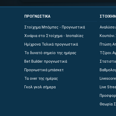
ΠΡΟΓΝΩΣΤΙΚΑ
ΣΤΟΙΧΗ
Στοίχημα Μπόμπες - Προγνωστικά
Αναλύσε
Χινάρια στο Στοίχημα - Ισοπαλίες
Κουπόνι 
Ημίχρονα Τελικά προγνωστικά
Πτώση Α
Το δυνατό σημείο της ημέρας
Τζίροι Α
Bet Builder προγνωστικά
Στατιστι
Προγνωστικά μπάσκετ
Βαθμολο
Τα over της ημέρας
Livescor
Γκολ γκολ σήμερα
Live Stre
Προσφορ
Θεωρία 