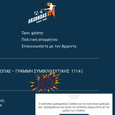
Όροι χρήσης
Πολιτική απορρήτου
Επικοινωνήστε με τον Άρχοντα
ΕΓΚΡΙΣΗ 
κε στοιχηματική με:
ολη εγγραφή
ΟΠΑΕ – ΓΡΑΜΜΗ ΣΥΜΒΟΥΛΕΥΤΙΚΗΣ: 1114 |
ση ταυτοποίηση
γορες αναλήψεις
ΕΓΚΡΙΣΗ ΑΠΟ ΑΡΧΟΝΤΑ ΕΓΚΡΙΣΗ ΑΠΟ ΑΡΧΟΝΤΑ
↪ΠΑΙΞΕ ΝΟΜΙΜΑ
Ο ιστότοπος χρησιμοποιεί Cookies για την καλύτερη εμπειρία
σας. Χρησιμοποιώντας αυτόν τον ιστότοπο, συμφωνείτε με την
1+ | ΠΑΙΞΕ ΥΠΕΥΘΥΝΑ
χρήση των Cookies.