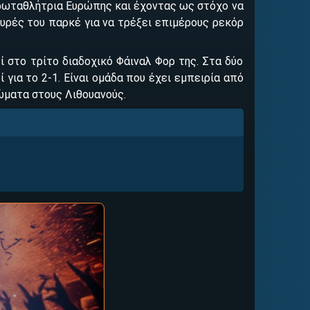
πρωταθλήτρια Ευρώπης και έχοντας ως στόχο να
υρές του παρκέ για να τρέξει επιμέρους ρεκόρ
ί στο τρίτο διαδοχικό Φάιναλ Φορ της. Στα δύο
για το 2-1. Είναι ομάδα που έχει εμπειρία από
ώματα στους Λιθουανούς.