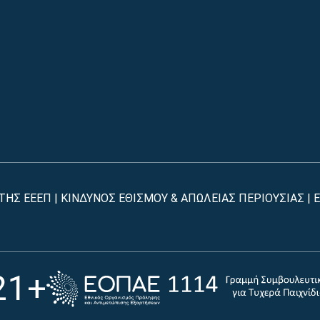
Βρέθη
Εύκ
ΤΗΣ ΕΕΕΠ | ΚΙΝΔΥΝΟΣ ΕΘΙΣΜΟΥ & ΑΠΩΛΕΙΑΣ ΠΕΡΙΟΥΣΙΑΣ |
Ε
Άμε
Γρή
21+
ΕΕΕΠ | 2