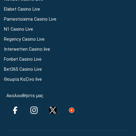
Elabet Casino Live
Pamestoixima Casino Live
N1 Casino Live
Regency Casino Live
Interwetten Casino live
Fonbet Casino Live
Bet365 Casino Live
Θεωρία Καζίνο live
Ακολουθήστε μας