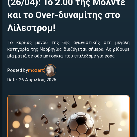
(26/04): Το 2.00 της Μόλντε
και το Over-δυναμίτης στο
Λίλεστρομ!
Το κυρίως μενού της 6ης αγωνιστικής στη μεγάλη
κατηγορία της Νορβηγίας διεξάγεται σήμερα. Ας ρίξουμε
μία ματιά σε δύο ματσάκια, που επιλέξαμε για εσάς.
Posted by
mozart
Date: 26 Απριλίου, 2026