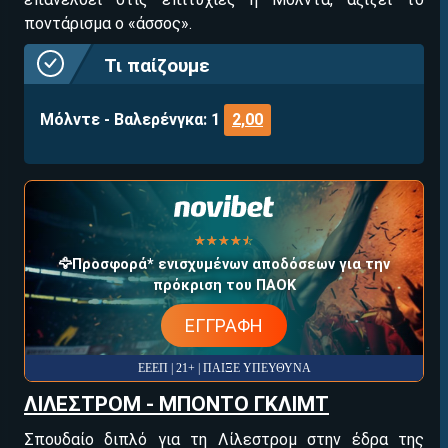
ποντάρισμα ο «άσσος».
ΕΓΚΡΙΣΗ ΑΠΟ ΑΡΧΟΝΤΑ ΕΓΚΡΙΣΗ ΑΠΟ ΑΡΧΟΝΤΑ
Τι παίζο
υμε
Μόλντε - Βαλερένγκα: 1
2,00
☆☆☆☆☆
★★★★★
🦅Προσφορά* ενισχυμένων αποδόσεων για την
πρόκριση του ΠΑΟΚ
ΕΓΓΡΑΦΗ
ΕΕΕΠ | 21+ | ΠΑΙΞΕ ΥΠΕΥΘΥΝΑ
ΛΙΛΕΣΤΡΟΜ - ΜΠΟΝΤΟ ΓΚΛΙΜΤ
Σπουδαίο διπλό για τη Λίλεστρομ στην έδρα της