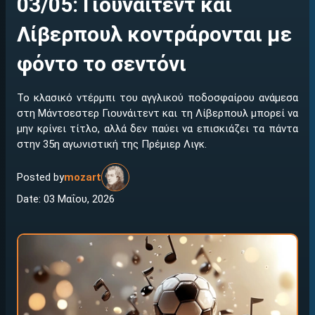
03/05: Γιουνάιτεντ και
Λίβερπουλ κοντράρονται με
φόντο το σεντόνι
Το κλασικό ντέρμπι του αγγλικού ποδοσφαίρου ανάμεσα
στη Μάντσεστερ Γιουνάιτεντ και τη Λίβερπουλ μπορεί να
μην κρίνει τίτλο, αλλά δεν παύει να επισκιάζει τα πάντα
στην 35η αγωνιστική της Πρέμιερ Λιγκ.
Posted by
mozart
Date: 03 Μαΐου, 2026