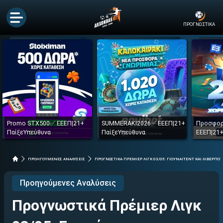
ΠΡΟΓΝΩΣΤΙΚΑ
Promo STX500✅ ΕΕΕΠ|21+
SUMMERAKI2026✅ ΕΕΕΠ|21+
Προσφορ
ΠαίξεΥπεύθυνα
ΠαίξεΥπεύθυνα
ΕΕΕΠ|21+
ΠΡΟΗΓΟΥΜΕΝΕΣ ΑΝΑΛΥΣΕΙΣ
ΠΡΟΓΝΩΣΤΙΚΑ ΠΡΕΜΙΕΡ ΛΙΓΚ 03/05: ΓΙΟΥΝΑΙΤΕΝΤ ΚΑΙ ΛΙΒΕΡΠΟ
Προηγούμενες Αναλύσεις
Προγνωστικά Πρέμιερ Λιγκ