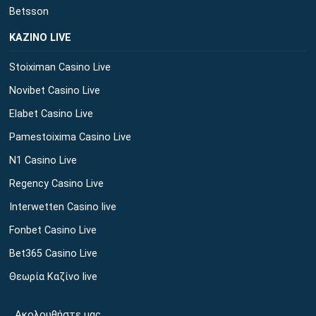
Betsson
ΚΑΖΙΝΟ LIVE
Stoiximan Casino Live
Novibet Casino Live
Elabet Casino Live
Pamestoixima Casino Live
N1 Casino Live
Regency Casino Live
Interwetten Casino live
Fonbet Casino Live
Bet365 Casino Live
Θεωρία Καζίνο live
Ακολουθήστε μας