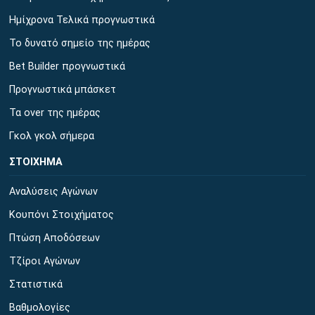
Ημίχρονα Τελικά προγνωστικά
Το δυνατό σημείο της ημέρας
Bet Builder προγνωστικά
Προγνωστικά μπάσκετ
Τα over της ημέρας
Γκολ γκολ σήμερα
ΣΤΟΙΧΗΜΑ
Αναλύσεις Αγώνων
Κουπόνι Στοιχήματος
Πτώση Αποδόσεων
Τζίροι Αγώνων
Στατιστικά
Βαθμολογίες