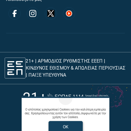
21+ | ΑΡΜΟΔΙΟΣ ΡΥΘΜΙΣΤΗΣ ΕΕΕΠ |
ΚΙΝΔΥΝΟΣ ΕΘΙΣΜΟΥ & ΑΠΩΛΕΙΑΣ ΠΕΡΙΟΥΣΙΑΣ
|
ΠΑΙΞΕ ΥΠΕΥΘΥΝΑ
21+
Ο ιστότοπος χρησιμοποιεί Cookies για την καλύτερη εμπειρία
σας. Χρησιμοποιώντας αυτόν τον ιστότοπο, συμφωνείτε με την
χρήση των Cookies.
Όροι χρήσης |
Πολιτική απορρήτου |
Επικοινωνήστε με τον Άρχοντα
OK