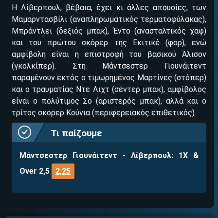
ΕΓΚΡΙΣΗ ΑΠΟ ΑΡΧΟΝΤΑ ΕΓΚΡΙΣΗ ΑΠΟ ΑΡΧΟΝΤΑ
Η Λίβερπουλ, βέβαια, έχει κι άλλες απουσίες, των
Μαμαρντασβίλι (αναπληρωματικός τερματοφύλακας),
Μπράντλεϊ (δεξιός μπακ), Έντο (ανασταλτικός χαφ)
και του πρώτου σκόρερ της Εκιτικέ (φορ), ενώ
αμφίβολη είναι η επιστροφή του βασικού Άλισον
(γκολκίπερ). Στη Μάντσεστερ Γιουνάιτεντ
παραμένουν εκτός ο τιμωρημένος Μαρτίνες (στόπερ)
και ο τραυματίας Ντε Λιχτ (σέντερ μπακ), αμφίβολος
είναι ο πολύτιμος Σο (αριστερός μπακ), αλλά και ο
τρίτος σκορερ Κούνια (περιφερειακός επιθετικός).
Τι παίζο
υμε
Μάντσεστερ Γιουνάιτεντ - Λίβερπουλ: 1Χ &
Βρέθηκε στοιχηματική με:
Over 2,5
2,25