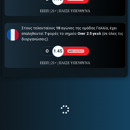
ΕΕΕΠ | 21+ | ΠΑΙΞΕ ΥΠΕΥΘΥΝΑ
Στους τελευταίους
10
αγώνες της ομάδας Γαλλία, έχει
επαληθευτεί
7
φορές το σημείο
Over 2.5 γκολ
(σε όλες τις
διοργανώσεις).
O
1.45
ΕΕΕΠ | 21+ | ΠΑΙΞΕ ΥΠΕΥΘΥΝΑ