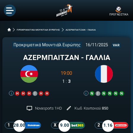
ΠΡΟΓΝΩΣΤΙΚΑ
ΠΡΟΚΡΙΜΑΤΙΚΑ ΜΟΥΝΤΙΑΛ ΕΥΡΩΠΗΣ
ΑΖΕΡΜΠΑΙΤΖΑΝ - ΓΑΛΛΙΑ
Προκριματικά Μουντιάλ Ευρώπης
16/11/2025
VAR
ΑΖΕΡΜΠΑΙΤΖΑΝ - ΓΑΛΛΙΑ
19:00
1
:
3
i
Η
Η
Η
Ι
Η
Η
i
Ν
Ι
Ν
Ν
Ν
Ν
Novasports 1HD
Κωδ. Κουπονιού:
850
1
28.00
X
9.00
2
1.16