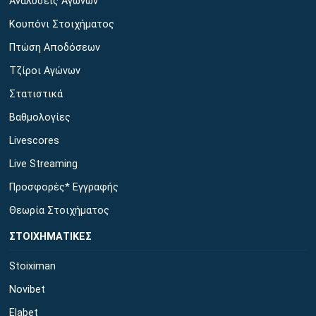
Αναλύσεις Αγώνων
Κουπόνι Στοιχήματος
Πτώση Αποδόσεων
Τζίροι Αγώνων
Στατιστικά
Βαθμολογίες
Livescores
Live Streaming
Προσφορές* Εγγραφής
Θεωρία Στοιχήματος
ΣΤΟΙΧΗΜΑΤΙΚΕΣ
Stoiximan
Novibet
Elabet