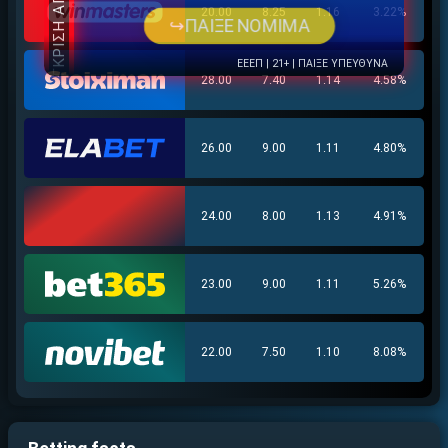
↪ΠΑΙΞΕ ΝΟΜΙΜΑ
20.00
8.25
1.16
3.22%
ΕΕΕΠ | 21+ | ΠΑΙΞΕ ΥΠΕΥΘΥΝΑ
28.00
7.40
1.14
4.58%
26.00
9.00
1.11
4.80%
24.00
8.00
1.13
4.91%
23.00
9.00
1.11
5.26%
22.00
7.50
1.10
8.08%