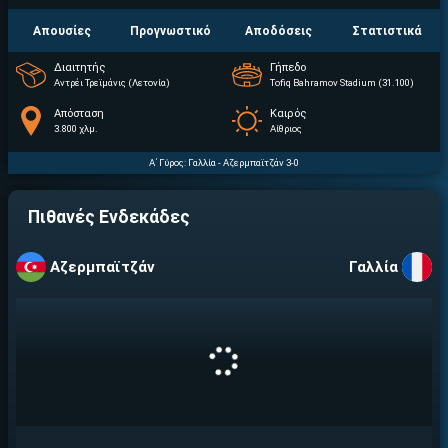
Απουσίες
Προγνωστικό
Αποδόσεις
Στατιστικά
Διαιτητής
Γήπεδο
Αντρέι Τρεϊμάνις (Λετονία)
Tofiq Bahramov Stadium (31.100)
Απόσταση
Καιρός
3.800 χλμ.
Αίθριος
Α΄ Γύρος:
Γαλλία - Αζερμπαϊτζάν 3-0
Πιθανές Ενδεκάδες
Αζερμπαϊτζάν
Γαλλία